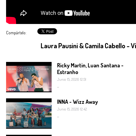
Compártelo:
Laura Pausini & Camila Cabello - 
Ricky Martin, Luan Santana -
Estranho
Junio 15, 2026 12:51
...
INNA - Wizz Away
Junio 15, 2026 12:42
...