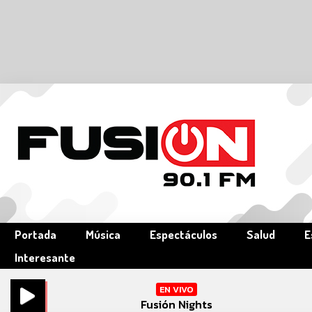
Portada
Música
Espectáculos
Salud
E
Interesante
EN VIVO
Fusión Nights