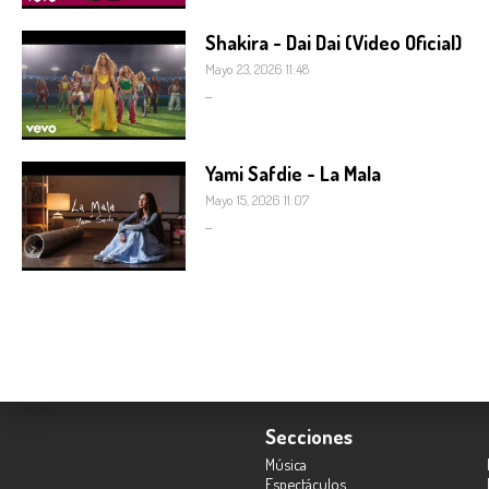
Shakira - Dai Dai (Video Oficial)
Mayo 23, 2026 11:48
...
Yami Safdie - La Mala
Mayo 15, 2026 11:07
...
Secciones
Música
Espectáculos