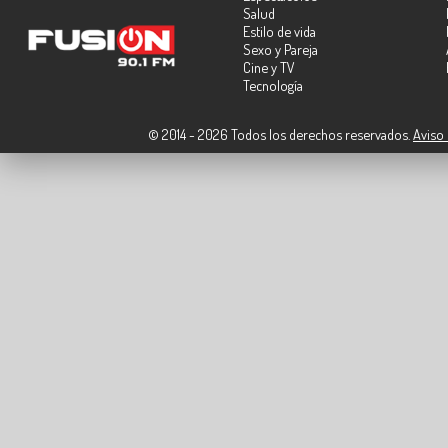
Salud
Estilo de vida
Sexo y Pareja
Cine y TV
Tecnología
© 2014 - 2026 Todos los derechos reservados.
Aviso 