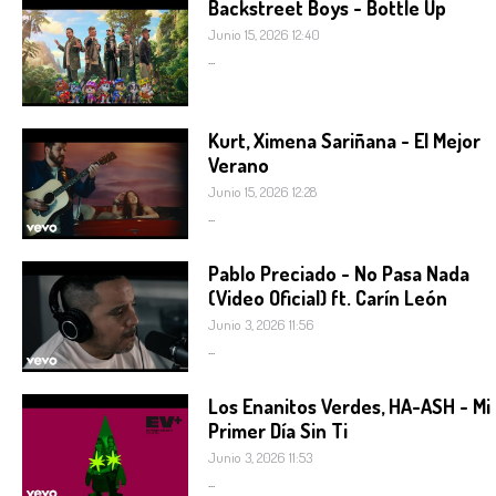
Backstreet Boys - Bottle Up
Junio 15, 2026 12:40
...
Kurt, Ximena Sariñana - El Mejor
Verano
Junio 15, 2026 12:28
...
Pablo Preciado - No Pasa Nada
(Video Oficial) ft. Carín León
Junio 3, 2026 11:56
...
Los Enanitos Verdes, HA-ASH - Mi
Primer Día Sin Ti
Junio 3, 2026 11:53
...