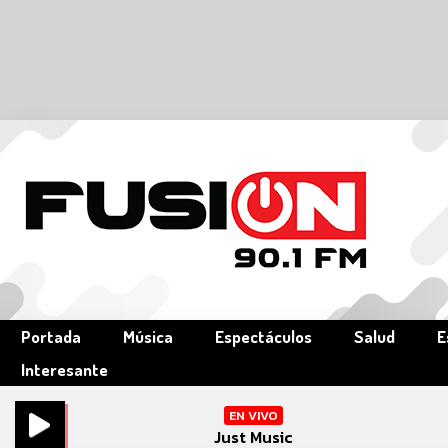
Portada
Música
Espectáculos
Salud
E
Interesante
EN VIVO
Just Music