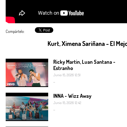
Compártelo:
Kurt, Ximena Sariñana - El Mej
Ricky Martin, Luan Santana -
Estranho
Junio 15, 2026 12:51
...
INNA - Wizz Away
Junio 15, 2026 12:42
...