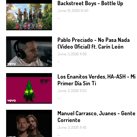
Backstreet Boys - Bottle Up
Junio 15, 2026 12:40
...
Pablo Preciado - No Pasa Nada
(Video Oficial) ft. Carín León
Junio 3, 2026 11:56
...
Los Enanitos Verdes, HA-ASH - Mi
Primer Día Sin Ti
Junio 3, 2026 11:53
...
Manuel Carrasco, Juanes - Gente
Corriente
Junio 3, 2026 11:45
...