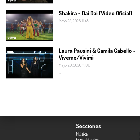
Shakira - Dai Dai (Video Oficial)
Mayo 23, 2026 11:48
...
Laura Pausini & Camila Cabello -
Víveme/Vivimi
Mayo 20, 2026 11:06
...
Secciones
Música
Espectáculos