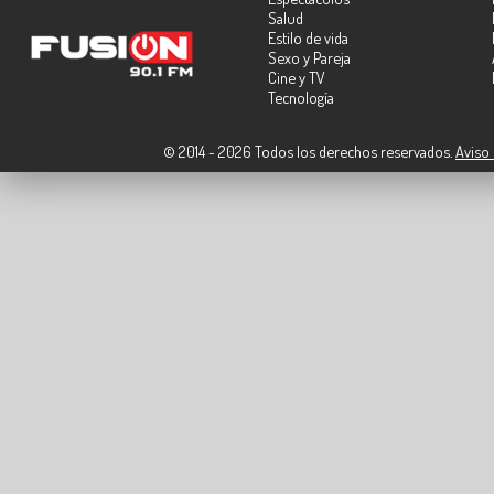
Salud
Estilo de vida
Sexo y Pareja
Cine y TV
Tecnología
© 2014 - 2026 Todos los derechos reservados.
Aviso 