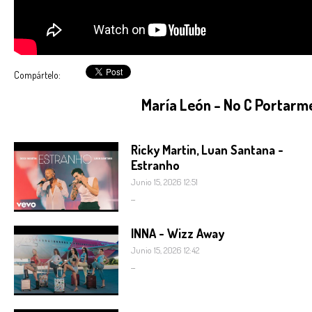
Compártelo:
María León - No C Portarm
Ricky Martin, Luan Santana -
Estranho
Junio 15, 2026 12:51
...
INNA - Wizz Away
Junio 15, 2026 12:42
...