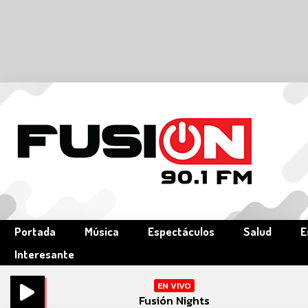
Portada
Música
Espectáculos
Salud
E
Interesante
EN VIVO
Fusión Nights