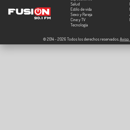
Salud
Estilo de vida
Sexo y Pareja
Cine y TV
Tecnología
© 2014 - 2026 Todos los derechos reservados.
Aviso 