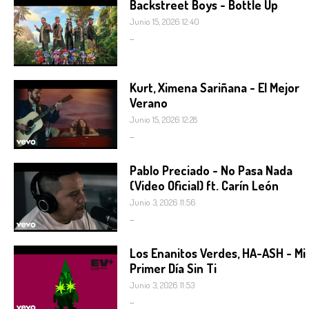
Backstreet Boys - Bottle Up
Junio 15, 2026 12:40
...
Kurt, Ximena Sariñana - El Mejor
Verano
Junio 15, 2026 12:28
...
Pablo Preciado - No Pasa Nada
(Video Oficial) ft. Carín León
Junio 3, 2026 11:56
...
Los Enanitos Verdes, HA-ASH - Mi
Primer Día Sin Ti
Junio 3, 2026 11:53
...