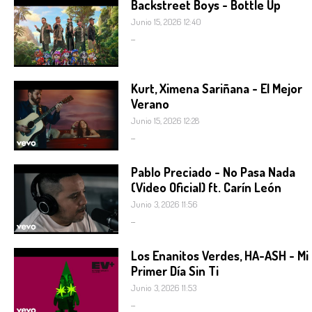
Backstreet Boys - Bottle Up
Junio 15, 2026 12:40
...
Kurt, Ximena Sariñana - El Mejor
Verano
Junio 15, 2026 12:28
...
Pablo Preciado - No Pasa Nada
(Video Oficial) ft. Carín León
Junio 3, 2026 11:56
...
Los Enanitos Verdes, HA-ASH - Mi
Primer Día Sin Ti
Junio 3, 2026 11:53
...