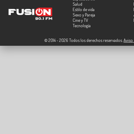
Salud
Estilo de vida
Sexo y Pareja
Cine y TV
Tecnología
© 2014 - 2026 Todos los derechos reservados.
Aviso 