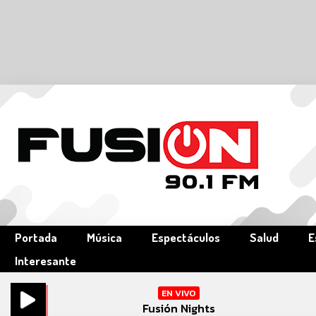
Portada
Música
Espectáculos
Salud
E
Interesante
EN VIVO
Fusión Nights