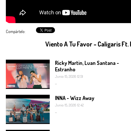
Compártelo:
Viento A Tu Favor - Caligaris Ft.
Ricky Martin, Luan Santana -
Estranho
Junio 15, 2026 12:51
...
INNA - Wizz Away
Junio 15, 2026 12:42
...