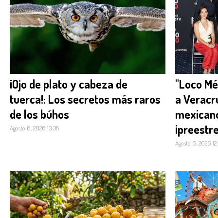
¡Ojo de plato y cabeza de
"Loco Mé
tuerca!: Los secretos más raros
a Veracru
de los búhos
mexicano
¡preestre
Agosto 6, 2026 13:38
Agosto 6, 2026 12: