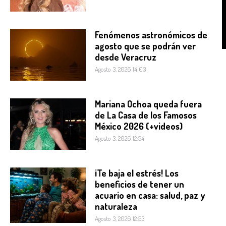
Fenómenos astronómicos de
agosto que se podrán ver
desde Veracruz
Agosto 3, 2026 14:03
Mariana Ochoa queda fuera
de La Casa de los Famosos
México 2026 (+videos)
Agosto 3, 2026 12:54
¡Te baja el estrés! Los
beneficios de tener un
acuario en casa: salud, paz y
naturaleza
Agosto 3, 2026 12:53