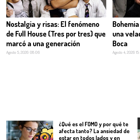
Nostalgia y risas: El fenómeno
Bohemia
de Full House (Tres por tres) que
una velad
marcó a una generación
Boca
Agosto 5, 2026 08:06
Agosto 4, 2026 15
¿Qué es el FOMO y por qué te
afecta tanto? La ansiedad de
estar en todos lados y en