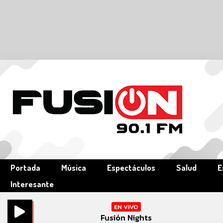
Portada
Música
Espectáculos
Salud
E
Interesante
EN VIVO
Fusión Nights