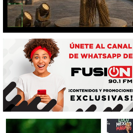
¡Bravo, bravo, bravo! Sí habrá estatua 
en Veracruz; será de bronce