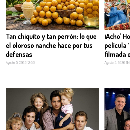
Tan chiquito y tan perrón: lo que
¡Acho' Ho
el oloroso nanche hace por tus
película
defensas
filmada 
Agosto 5, 2026 12:56
Agosto 5, 2026 11: