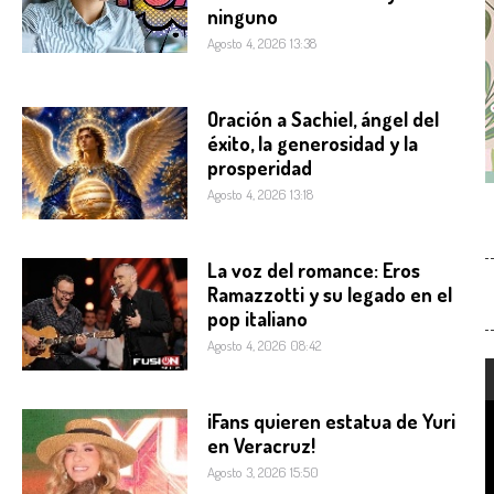
ninguno
Agosto 4, 2026 13:38
Oración a Sachiel, ángel del
éxito, la generosidad y la
prosperidad
Agosto 4, 2026 13:18
La voz del romance: Eros
Ramazzotti y su legado en el
pop italiano
Agosto 4, 2026 08:42
¡Fans quieren estatua de Yuri
en Veracruz!
Agosto 3, 2026 15:50