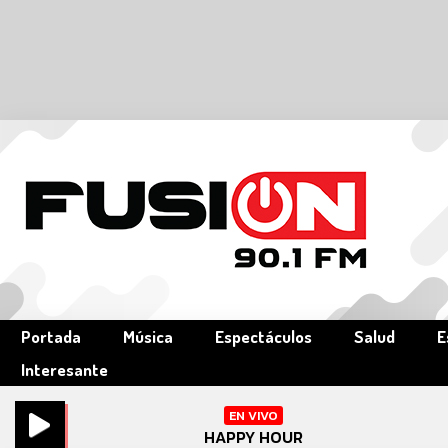
Portada
Música
Espectáculos
Salud
E
Interesante
EN VIVO
HAPPY HOUR