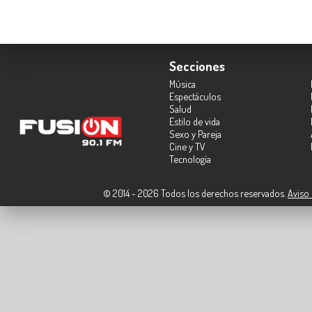
Secciones
Música
Espectáculos
Salud
Estilo de vida
Sexo y Pareja
Cine y TV
Tecnología
© 2014 - 2026 Todos los derechos reservados.
Aviso 