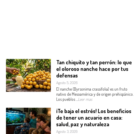
Tan chiquito y tan perrón: lo que
el oloroso nanche hace por tus
defensas
Agosto 5, 2026
El nanche (Byrsonima crassifolia) es un fruto
nativo de Mesoamérica y de origen prehispánico.
Los pueblos ...
Leer mas
¡Te baja el estrés! Los beneficios
de tener un acuario en casa:
salud, paz y naturaleza
Agosto 3, 2026