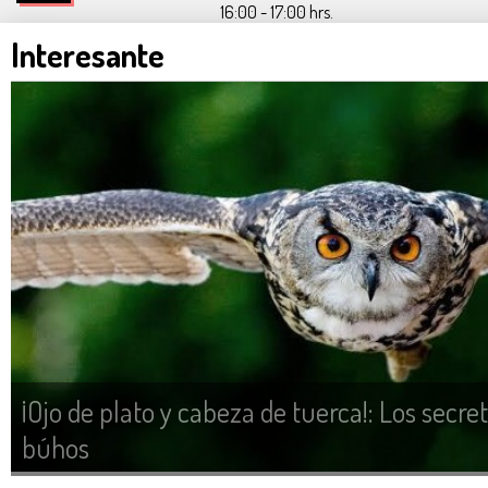
16:00 - 17:00 hrs.
Interesante
¡Ojo de plato y cabeza de tuerca!: Los secre
búhos