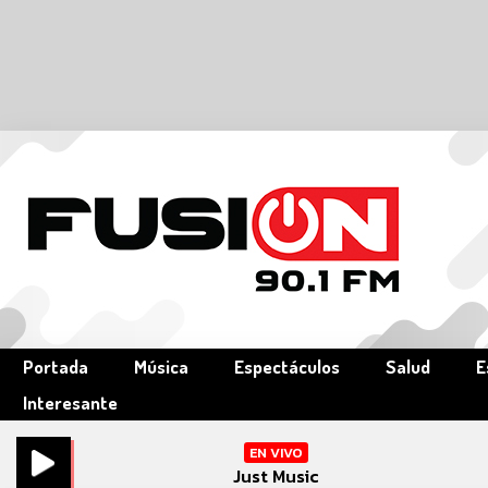
Portada
Música
Espectáculos
Salud
E
Interesante
EN VIVO
Just Music