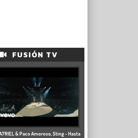
FUSIÓN TV
A7RIEL & Paco Amoroso, Sting - Hasta