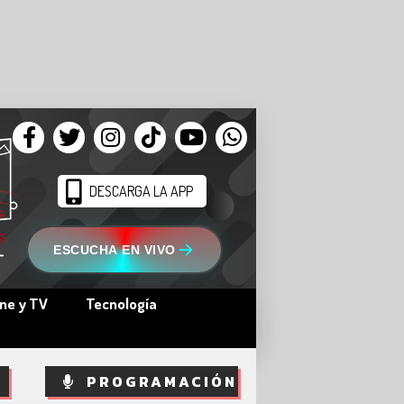
DESCARGA LA APP
ESCUCHA EN VIVO
ine y TV
Tecnología
PROGRAMACIÓN