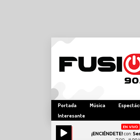
Portada
Música
Espectác
Interesante
EN VIVO
¡ENCIÉNDETE!
Se
con: