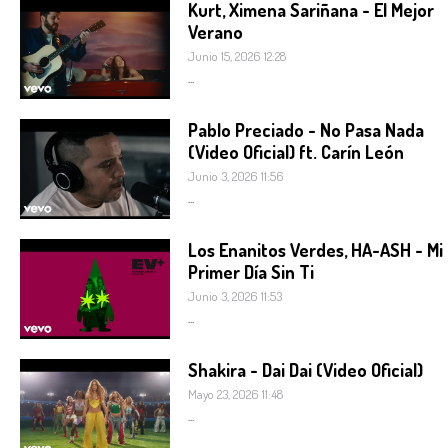
Kurt, Ximena Sariñana - El Mejor
Verano
Junio 15, 2026 12:28
...
Pablo Preciado - No Pasa Nada
(Video Oficial) ft. Carín León
Junio 3, 2026 11:56
...
Los Enanitos Verdes, HA-ASH - Mi
Primer Día Sin Ti
Junio 3, 2026 11:53
...
Shakira - Dai Dai (Video Oficial)
Mayo 23, 2026 11:48
...