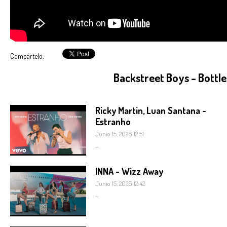
Compártelo:
Backstreet Boys - Bottle
Ricky Martin, Luan Santana -
Estranho
Junio 15, 2026 12:51
...
INNA - Wizz Away
Junio 15, 2026 12:42
...