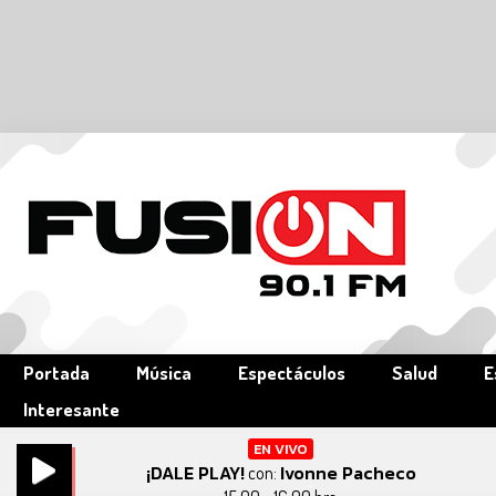
Portada
Música
Espectáculos
Salud
E
Interesante
EN VIVO
¡DALE PLAY!
Ivonne Pacheco
con: