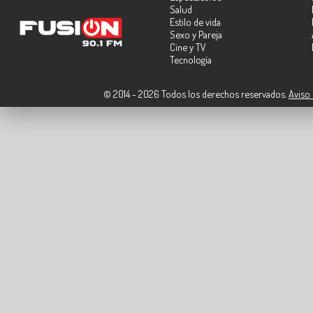
Salud
Estilo de vida
Sexo y Pareja
Cine y TV
Tecnología
© 2014 - 2026 Todos los derechos reservados.
Aviso 