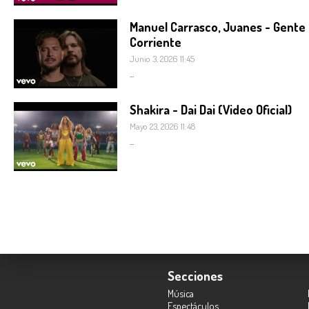
Manuel Carrasco, Juanes - Gente
Corriente
Junio 3, 2026 11:45
...
Shakira - Dai Dai (Video Oficial)
Mayo 23, 2026 11:48
...
Secciones
Música
Espectáculos