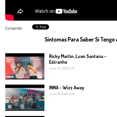
Compártelo:
Síntomas Para Saber Si Tengo
Ricky Martin, Luan Santana -
Estranho
Junio 15, 2026 12:51
...
INNA - Wizz Away
Junio 15, 2026 12:42
...