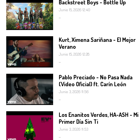
Backstreet Boys - Bottle Up
Junio 15, 2026 12:40
...
Kurt, Ximena Sariñana - El Mejor
Verano
Junio 15, 2026 12:28
...
Pablo Preciado - No Pasa Nada
(Video Oficial) ft. Carín León
Junio 3, 2026 11:56
...
Los Enanitos Verdes, HA-ASH - Mi
Primer Día Sin Ti
Junio 3, 2026 11:53
...