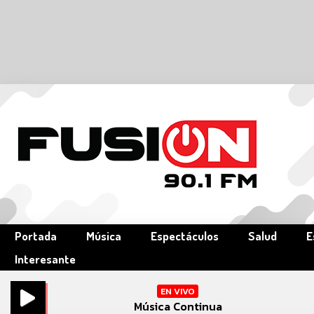
Portada
Música
Espectáculos
Salud
E
Interesante
EN VIVO
Música Continua