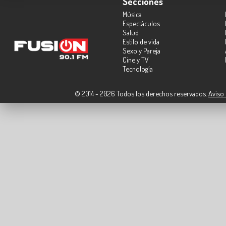
Secciones
Música
Espectáculos
Salud
Estilo de vida
Sexo y Pareja
Cine y TV
Tecnología
© 2014 - 2026 Todos los derechos reservados.
Aviso 