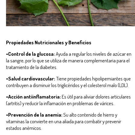
Propiedades Nutricionales y Beneficios
•Control de la glucosa:
Ayuda a regular los niveles de azúcar en
la sangre, por lo que se utiliza de manera complementaria para el
tratamiento de la diabetes.
•Salud cardiovascular:
Tiene propiedades hipolipemiantes que
contribuyen a disminuir los triglicéridos y el colesterol malo (LDL).
•Acción antiinflamatoria:
Es útil para aliviar dolores articulares
(artritis) y reducir la inflamación en problemas de várices.
•Prevención de la anemia:
Su alto contenido de hierro y
vitaminas la convierte en una aliada para combatir y prevenir
estados anémicos.