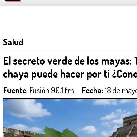
Salud
El secreto verde de los mayas: 
chaya puede hacer por ti ¿Cono
Fuente
: Fusión 90.1 fm
Fecha:
18 de mayo