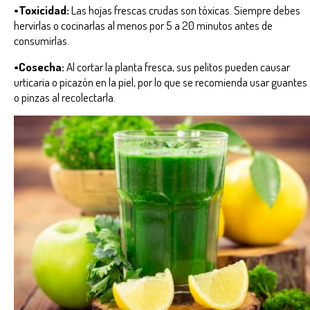
•Toxicidad:
Las hojas frescas crudas son tóxicas. Siempre debes
hervirlas o cocinarlas al menos por 5 a 20 minutos antes de
consumirlas.
•Cosecha:
Al cortar la planta fresca, sus pelitos pueden causar
urticaria o picazón en la piel, por lo que se recomienda usar guantes
o pinzas al recolectarla.