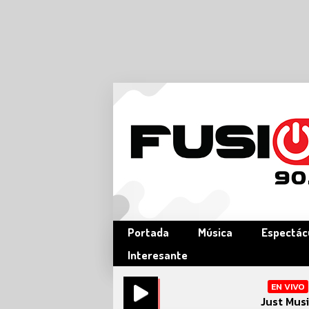
Portada
Música
Espectác
Interesante
EN VIVO
Just Mus