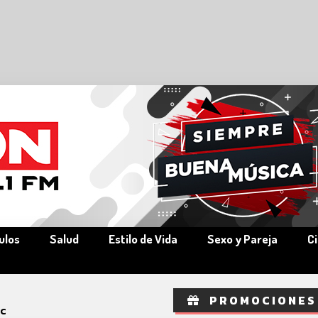
ulos
Salud
Estilo de Vida
Sexo y Pareja
C
PROMOCIONES
ic