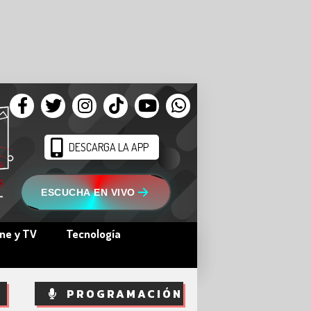
DESCARGA LA APP
ESCUCHA EN VIVO
ine y TV
Tecnología
PROGRAMACIÓN