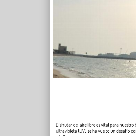
Disfrutar del aire libre es vital para nuestro
ultravioleta (UV) se ha vuelto un desafío c