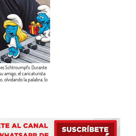
és es Schtroumpfs. Durante
u amigo, el caricaturista
o, olvidando la palabra, lo