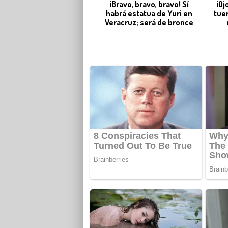
¡Bravo, bravo, bravo! Sí
¡Oj
habrá estatua de Yuri en
tue
Veracruz; será de bronce