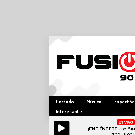
Portada
Música
Espectác
Interesante
EN VIVO
¡ENCIÉNDETE!
Se
con: