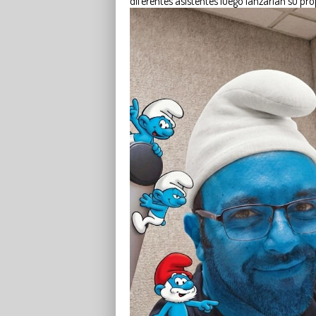
diferentes asistentes luego lanzarían su pro