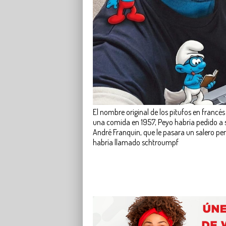
El nombre original de los pitufos en franc
una comida en 1957, Peyo habría pedido a s
André Franquin, que le pasara un salero per
habría llamado schtroumpf