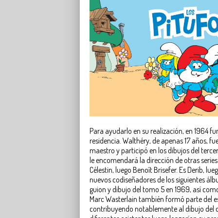
Para ayudarlo en su realización, en 1964 fu
residencia. Walthéry, de apenas 17 años, fue
maestro y participó en los dibujos del terce
le encomendará la dirección de otras serie
Célestin, luego Benoît Brisefer. Es Derib, lu
nuevos codiseñadores de los siguientes álbu
guion y dibujo del tomo 5 en 1969, así como
Marc Wasterlain también formó parte del e
contribuyendo notablemente al dibujo del