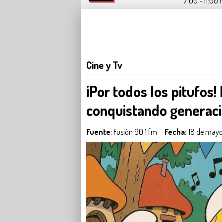
7:00 - 11:00 
Cine y Tv
¡Por todos los pitufos!
conquistando generaci
Fuente
: Fusión 90.1 fm
Fecha:
18 de mayo