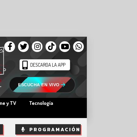
DESCARGA LA APP
ESCUCHA EN VIVO
ine y TV
Tecnología
PROGRAMACIÓN