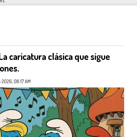
hrs.
 La caricatura clásica que sigue
ones.
 2026, 08:17 AM