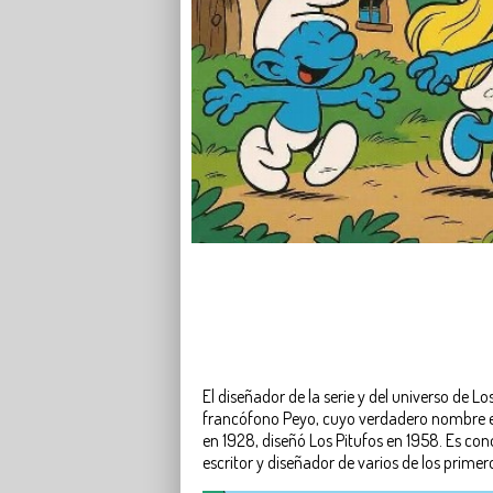
El diseñador de la serie y del universo de Lo
francófono Peyo, cuyo verdadero nombre es 
en 1928, diseñó Los Pitufos en 1958. Es cono
escritor y diseñador de varios de los primer