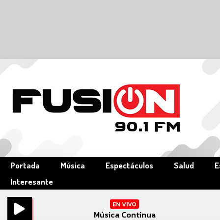
Portada
Música
Espectáculos
Salud
E
Interesante
EN VIVO
Música Continua