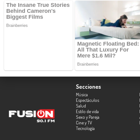
Secciones
Música
Espectáculos
Salud
Estilo de vida
Sexo y Pareja
Cine y TV
Tecnología