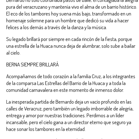
pura del veracruzano y mantenía vivo el alma de un barrio histórico.
El eco de los tambores hoy suena más bajo, transformado en un
homenaje solemne para un hombre que dedicó su vida a hacer
felices a los demás a través de la danza y la música.
Su legado brillará por siempre en cada rincón de la fiesta, porque
una estrella de la Huaca nunca deja de alumbrar, solo sube a bailar
al cielo.
BERNA SIEMPRE BRILLARÁ
Acompañamos de todo corazón a la familia Cruz, a los integrantes
de la comparsa Las Estrellas del Barrio de la Huaca y a toda la
comunidad carnavalera en este momento de inmenso dolor.
La inesperada partida de Bernardo deja un vacío profundo en las
calles de Veracruz, pero también un legado imborrable de alegría,
entrega y amor por nuestras tradiciones. Perdimos a un líder
incansable, pero el cielo gana a un director eterno que seguro ya
hace sonar los tambores en la eternidad.