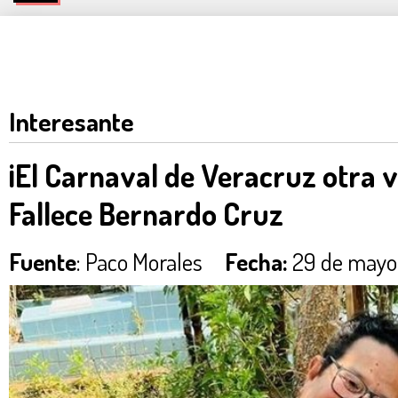
Interesante
¡El Carnaval de Veracruz otra v
Fallece Bernardo Cruz
Fuente
: Paco Morales
Fecha:
29 de mayo 