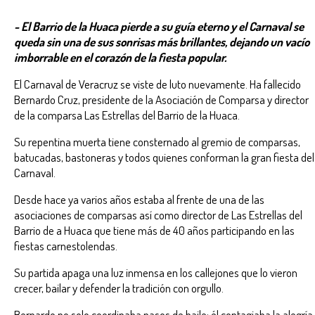
- El Barrio de la Huaca pierde a su guía eterno y el Carnaval se
queda sin una de sus sonrisas más brillantes, dejando un vacío
imborrable en el corazón de la fiesta popular.
El Carnaval de Veracruz se viste de luto nuevamente. Ha fallecido
Bernardo Cruz, presidente de la Asociación de Comparsa y director
de la comparsa Las Estrellas del Barrio de la Huaca.
Su repentina muerta tiene consternado al gremio de comparsas,
batucadas, bastoneras y todos quienes conforman la gran fiesta del
Carnaval.
Desde hace ya varios años estaba al frente de una de las
asociaciones de comparsas así como director de Las Estrellas del
Barrio de a Huaca que tiene más de 40 años participando en las
fiestas carnestolendas.
Su partida apaga una luz inmensa en los callejones que lo vieron
crecer, bailar y defender la tradición con orgullo.
Bernardo no solo coordinaba pasos de baile; él contagiaba la alegría