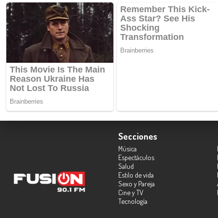
Secciones
Música
Espectáculos
Salud
Estilo de vida
Sexo y Pareja
Cine y TV
Tecnología