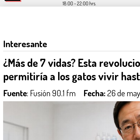
18:00 - 22:00 hrs.
Interesante
¿Más de 7 vidas? Esta revoluci
permitiría a los gatos vivir has
Fuente
: Fusión 90.1 fm
Fecha:
26 de mayo