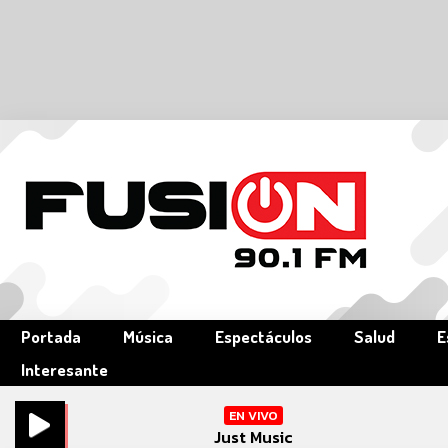
Portada
Música
Espectáculos
Salud
E
Interesante
EN VIVO
Just Music