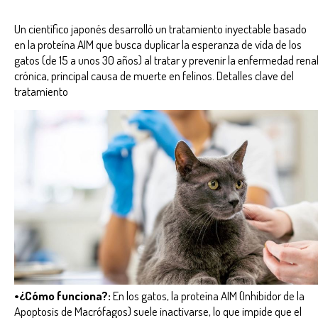
Un científico japonés desarrolló un tratamiento inyectable basado
en la proteína AIM que busca duplicar la esperanza de vida de los
gatos (de 15 a unos 30 años) al tratar y prevenir la enfermedad rena
crónica, principal causa de muerte en felinos. Detalles clave del
tratamiento
•¿Cómo funciona?:
En los gatos, la proteína AIM (Inhibidor de la
Apoptosis de Macrófagos) suele inactivarse, lo que impide que el