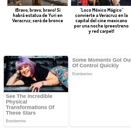
¡Bravo, bravo, bravo! Sí
"Loco México Mágico"
habrá estatua de Yuri en
convierte a Veracruz en la
Veracruz; será de bronce
capital del cine mexicano
por una noche ¡preestreno
y red carpet!