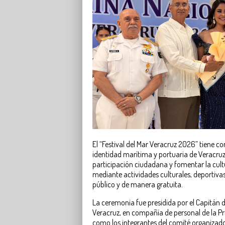
El “Festival del Mar Veracruz 2026” tiene c
identidad marítima y portuaria de Veracru
participación ciudadana y fomentar la cul
mediante actividades culturales, deportivas
público y de manera gratuita.
La ceremonia fue presidida por el Capitán 
Veracruz, en compañía de personal de la Pr
como los integrantes del comité organizado