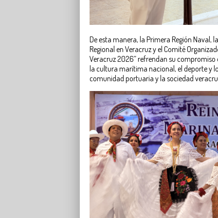
De esta manera, la Primera Región Naval, l
Regional en Veracruz y el Comité Organizador
Veracruz 2026” refrendan su compromiso d
la cultura marítima nacional, el deporte y lo
comunidad portuaria y la sociedad veracr