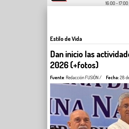
16:00 - 17:00 
Estilo de Vida
Dan inicio las activida
2026 (+fotos)
Fuente
: Redacción FUSIÓN /
Fecha:
28 de