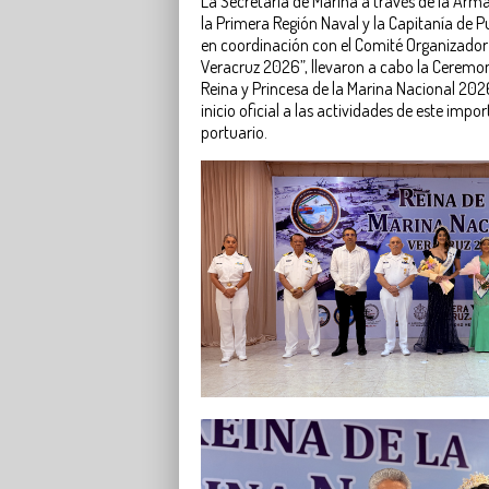
La Secretaría de Marina a través de la Ar
la Primera Región Naval y la Capitanía de P
en coordinación con el Comité Organizador d
Veracruz 2026”, llevaron a cabo la Ceremo
Reina y Princesa de la Marina Nacional 2026
inicio oficial a las actividades de este impo
portuario.