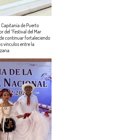
a Capitanía de Puerto
 del “Festival del Mar
e continuar fortaleciendo
s vínculos entre la
uzana.