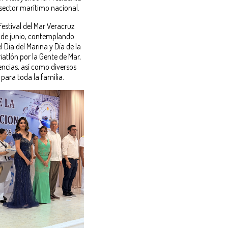
 sector marítimo nacional.
Festival del Mar Veracruz
5 de junio, contemplando
Día del Marina y Día de la
iatlón por la Gente de Mar,
encias, así como diversos
 para toda la familia.