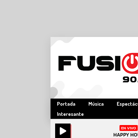
Portada
Música
Espectác
Interesante
EN VIVO
HAPPY HO