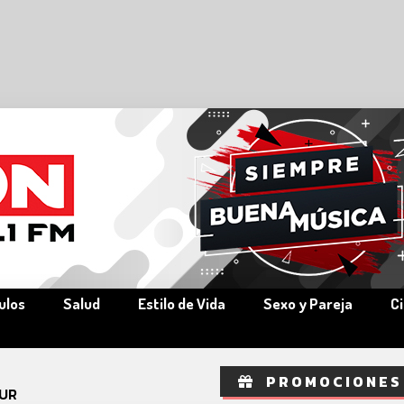
ulos
Salud
Estilo de Vida
Sexo y Pareja
C
PROMOCIONES
UR