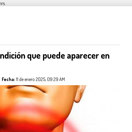
hrs.
ondición que puede aparecer en
z
Fecha:
11 de enero 2025, 09:29 AM