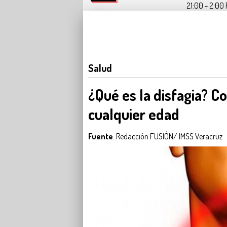
21:00 - 2:00 
Salud
¿Qué es la disfagia? C
cualquier edad
Fuente
: Redacción FUSIÓN/ IMSS Veracru