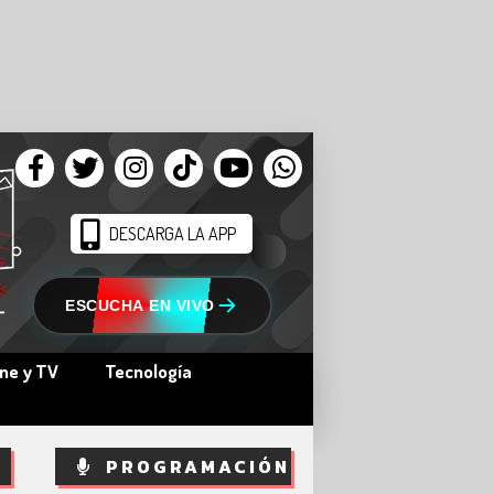
DESCARGA LA APP
ESCUCHA EN VIVO
ine y TV
Tecnología
PROGRAMACIÓN