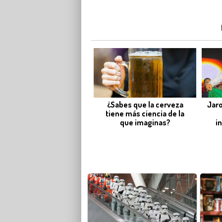
¿Sabes que la cerveza
Jar
tiene más ciencia de la
que imaginas?
i