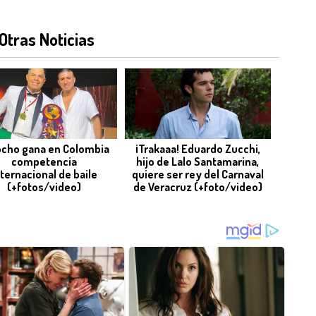
Otras Noticias
ocho gana en Colombia
¡Trakaaa! Eduardo Zucchi,
competencia
hijo de Lalo Santamarina,
nternacional de baile
quiere ser rey del Carnaval
(+fotos/video)
de Veracruz (+foto/video)