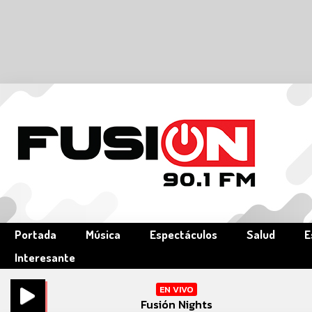
Portada
Música
Espectáculos
Salud
E
Interesante
EN VIVO
Fusión Nights