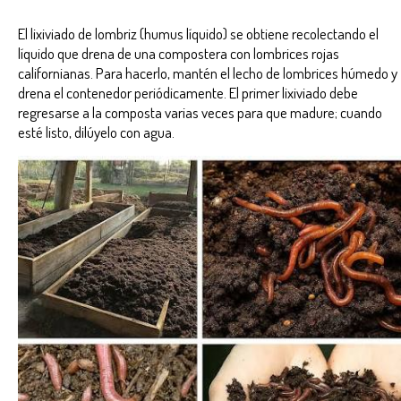
El lixiviado de lombriz (humus líquido) se obtiene recolectando el
líquido que drena de una compostera con lombrices rojas
californianas. Para hacerlo, mantén el lecho de lombrices húmedo y
drena el contenedor periódicamente. El primer lixiviado debe
regresarse a la composta varias veces para que madure; cuando
esté listo, dilúyelo con agua.