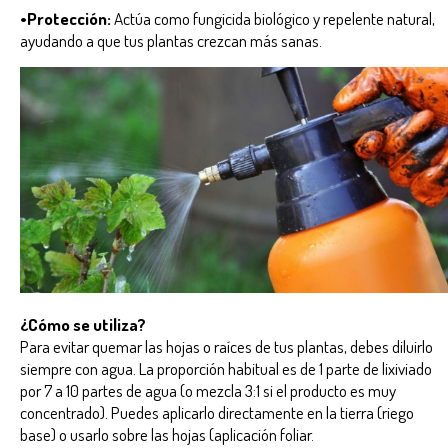
•Protección:
Actúa como fungicida biológico y repelente natural,
ayudando a que tus plantas crezcan más sanas.
¿Cómo se utiliza?
Para evitar quemar las hojas o raíces de tus plantas, debes diluirlo
siempre con agua. La proporción habitual es de 1 parte de lixiviado
por 7 a 10 partes de agua (o mezcla 3:1 si el producto es muy
concentrado). Puedes aplicarlo directamente en la tierra (riego
base) o usarlo sobre las hojas (aplicación foliar.