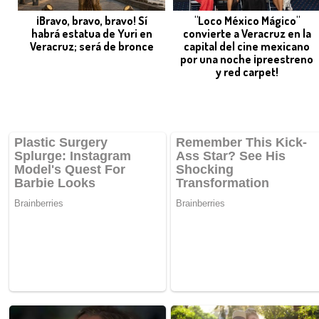
¡Bravo, bravo, bravo! Sí
"Loco México Mágico"
habrá estatua de Yuri en
convierte a Veracruz en la
Veracruz; será de bronce
capital del cine mexicano
por una noche ¡preestreno
y red carpet!