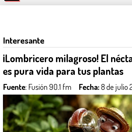
Interesante
¡Lombricero milagroso! El néct
es pura vida para tus plantas
Fuente
: Fusión 90.1 fm
Fecha:
8 de julio