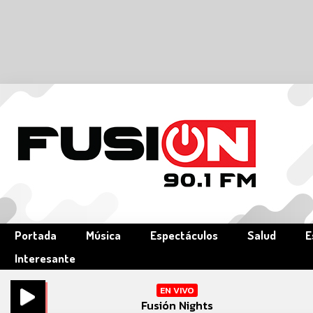
Portada
Música
Espectáculos
Salud
E
Interesante
EN VIVO
Fusión Nights