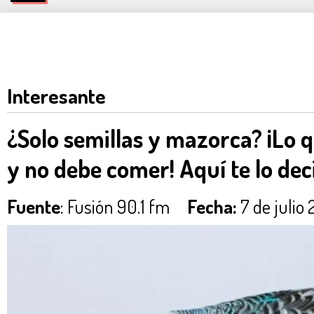
Interesante
¿Solo semillas y mazorca? ¡Lo 
y no debe comer! Aquí te lo de
Fuente
: Fusión 90.1 fm
Fecha:
7 de julio