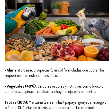
•Alimento base:
Croquetas (pienso) formuladas que cubren los
requerimientos nutricionales básicos.
•Vegetales (40%):
Verduras oscuras y nutritivas como brócoli,
zanahoria, espinaca, calabacita, chayote, ejotes y pimientos.
Frutas (10%):
Manzana (sin semillas), papaya, guayaba, mango y
plátano. Ofrécelas en trozos grandes para que las manipulen.