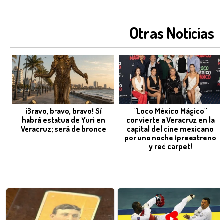
Otras Noticias
¡Bravo, bravo, bravo! Sí
"Loco México Mágico"
habrá estatua de Yuri en
convierte a Veracruz en la
Veracruz; será de bronce
capital del cine mexicano
por una noche ¡preestreno
y red carpet!