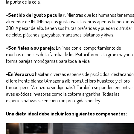
la punta de la cola.
•Sentido del gusto peculiar:
Mientras que los humanos tenemo
alrededor de 10.000 papilas gustativas, los loros apenas tienen unas
300. A pesar de ello, tienen sus frutas preferidas y pueden disfrutar
de elote, plátanos, guayabas, manzanas, plátanos y kiwis.
•Son fieles a su pareja:
En línea con el comportamiento de
muchas especies de la familia de los Psitaciformes, la gran mayoría
forma parejas monógamas para toda la vida.
•En Veracruz
habitan diversas especies de psitácidos, destacando
el loro frente blanca (Amazona albifrons), el loro huasteco y el loro
tamaulipeco (Amazona viridigenalis). También se pueden encontrar
aves exóticas invasoras como la cotorra argentina. Todas las
especies nativas se encuentran protegidas por ley.
Una dieta ideal debe incluir los siguientes componentes: