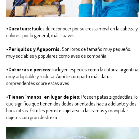
•Cacatúas:
Fáciles de reconocer por su cresta móvil en la cabeza y
colores, por lo general, más suaves.
•Periquitos y Agapornis:
Son loros de tamaño muy pequeño,
muy sociables y populares como aves de compañía.
•Cotorras o pericos:
Incluyen especies como la cotorra argentina
muy adaptable y ruidosa. Aquí te comparto más datos
sorprendentes sobre estas aves:
•
Tienen "manos" en lugar de pies:
Poseen patas zigodáctilas, lo
que significa que tienen dos dedos orientados hacia adelante y dos
hacia atrás. Esto les permite sujetarse a las ramas y manipular
objetos con gran destreza.