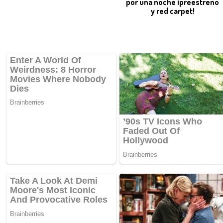
por una noche ¡preestreno
y red carpet!