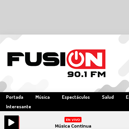
Portada
Música
Espectáculos
Salud
E
Interesante
EN VIVO
Música Continua