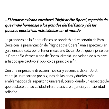
- El tenor mexicano encabezó "Night at the Opera", espectáculo
que rindió homenaje a los grandes del Bel Canto y de las
puestas operísticas más icónicas en el mundo
La grandeza de la ópera clásica se apoderó del escenario de Foro
Boca con la presentación de "Night at the Opera", una espectacular
gala encabezada por el tenor mexicano Oskar Guiot, quien, junto co
la Compañía Veracruzana de Ópera, ofreció una velada de alto nivel
artístico que cautivó al público de principio a fin.
Con una impecable dirección musical y escénica, Oskar Guiot
condujo un recorrido por algunas de las arias y duetos más
emblemáticos del repertorio universal, consolidando un espectáculo
que destacó por su calidad interpretativa, elegancia y sensibilidad
artística.