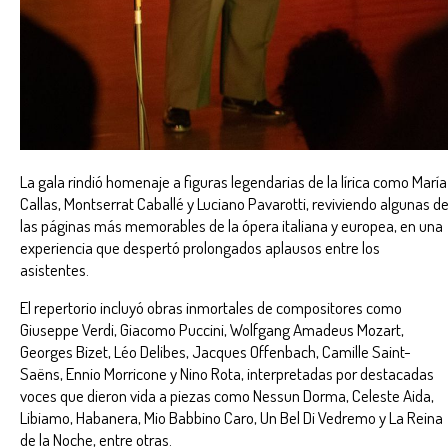
La gala rindió homenaje a figuras legendarias de la lírica como María
Callas, Montserrat Caballé y Luciano Pavarotti, reviviendo algunas d
las páginas más memorables de la ópera italiana y europea, en una
experiencia que despertó prolongados aplausos entre los
asistentes.
El repertorio incluyó obras inmortales de compositores como
Giuseppe Verdi, Giacomo Puccini, Wolfgang Amadeus Mozart,
Georges Bizet, Léo Delibes, Jacques Offenbach, Camille Saint-
Saëns, Ennio Morricone y Nino Rota, interpretadas por destacadas
voces que dieron vida a piezas como Nessun Dorma, Celeste Aida,
Libiamo, Habanera, Mio Babbino Caro, Un Bel Di Vedremo y La Reina
de la Noche, entre otras.