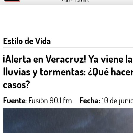
7:00 - 11:00 hrs.
Estilo de Vida
¡Alerta en Veracruz! Ya viene 
lluvias y tormentas: ¿Qué hacer
casos?
Fuente
: Fusión 90.1 fm
Fecha:
10 de juni