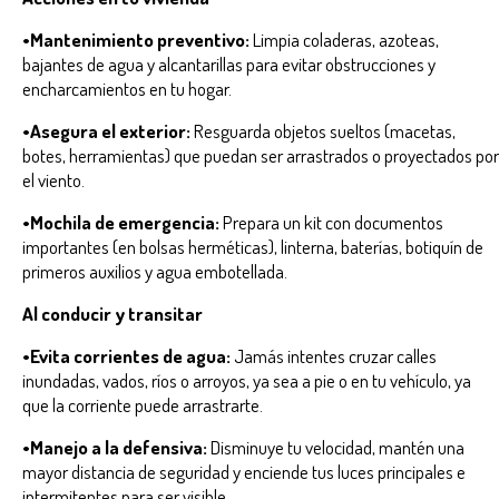
•Mantenimiento preventivo:
Limpia coladeras, azoteas,
bajantes de agua y alcantarillas para evitar obstrucciones y
encharcamientos en tu hogar.
•Asegura el exterior:
Resguarda objetos sueltos (macetas,
botes, herramientas) que puedan ser arrastrados o proyectados por
el viento.
•Mochila de emergencia:
Prepara un kit con documentos
importantes (en bolsas herméticas), linterna, baterías, botiquín de
primeros auxilios y agua embotellada.
Al conducir y transitar
•Evita corrientes de agua:
Jamás intentes cruzar calles
inundadas, vados, ríos o arroyos, ya sea a pie o en tu vehículo, ya
que la corriente puede arrastrarte.
•Manejo a la defensiva:
Disminuye tu velocidad, mantén una
mayor distancia de seguridad y enciende tus luces principales e
intermitentes para ser visible.