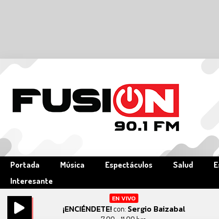
Portada
Música
Espectáculos
Salud
E
Interesante
EN VIVO
¡ENCIÉNDETE!
Sergio Baizabal
con: