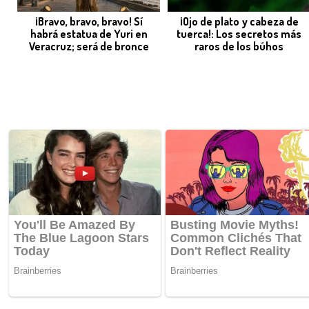
¡Bravo, bravo, bravo! Sí
¡Ojo de plato y cabeza de
habrá estatua de Yuri en
tuerca!: Los secretos más
Veracruz; será de bronce
raros de los búhos