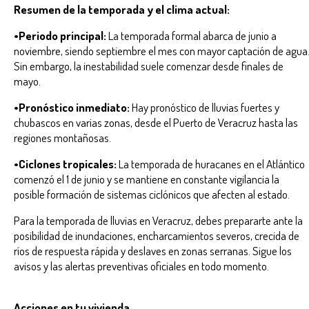
Resumen de la temporada y el clima actual:
•Periodo principal:
La temporada formal abarca de junio a
noviembre, siendo septiembre el mes con mayor captación de agua
Sin embargo, la inestabilidad suele comenzar desde finales de
mayo.
•Pronóstico inmediato:
Hay pronóstico de lluvias fuertes y
chubascos en varias zonas, desde el Puerto de Veracruz hasta las
regiones montañosas.
•Ciclones tropicales:
La temporada de huracanes en el Atlántico
comenzó el 1 de junio y se mantiene en constante vigilancia la
posible formación de sistemas ciclónicos que afecten al estado.
Para la temporada de lluvias en Veracruz, debes prepararte ante la
posibilidad de inundaciones, encharcamientos severos, crecida de
ríos de respuesta rápida y deslaves en zonas serranas. Sigue los
avisos y las alertas preventivas oficiales en todo momento.
Acciones en tu vivienda