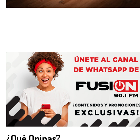
¿Qué Opinas?