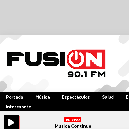
Portada
Música
Espectáculos
Salud
E
Interesante
EN VIVO
Música Continua