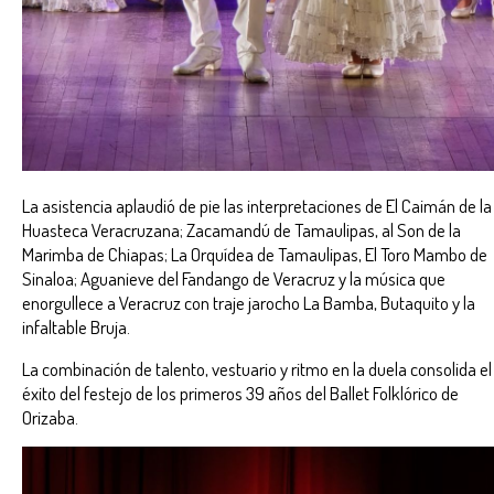
La asistencia aplaudió de pie las interpretaciones de El Caimán de la
Huasteca Veracruzana; Zacamandú de Tamaulipas, al Son de la
Marimba de Chiapas; La Orquídea de Tamaulipas, El Toro Mambo de
Sinaloa; Aguanieve del Fandango de Veracruz y la música que
enorgullece a Veracruz con traje jarocho La Bamba, Butaquito y la
infaltable Bruja.
La combinación de talento, vestuario y ritmo en la duela consolida el
éxito del festejo de los primeros 39 años del Ballet Folklórico de
Orizaba.