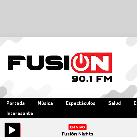
Portada
Música
Espectáculos
Salud
E
Interesante
EN VIVO
Fusión Nights