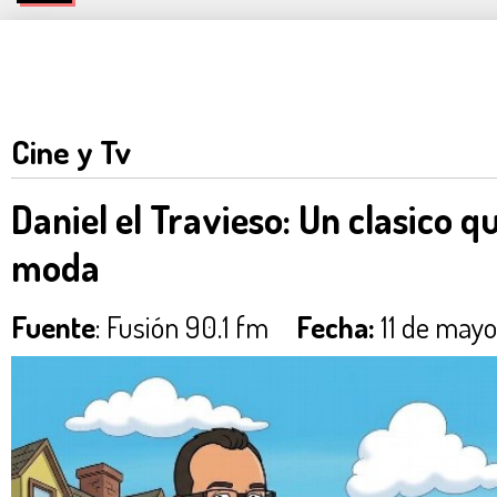
Cine y Tv
Daniel el Travieso: Un clasico 
moda
Fuente
: Fusión 90.1 fm
Fecha:
11 de may