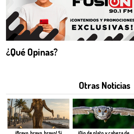
¿Qué Opinas?
Otras Noticias
¡Bravo, bravo, bravo! Sí
¡Ojo de plato y cabeza de