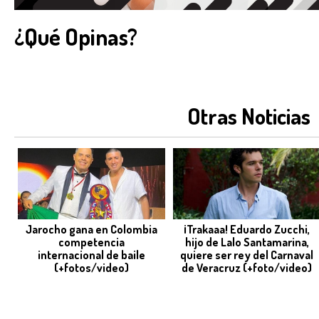
¿Qué Opinas?
Otras Noticias
Jarocho gana en Colombia
¡Trakaaa! Eduardo Zucchi,
competencia
hijo de Lalo Santamarina,
internacional de baile
quiere ser rey del Carnaval
(+fotos/video)
de Veracruz (+foto/video)