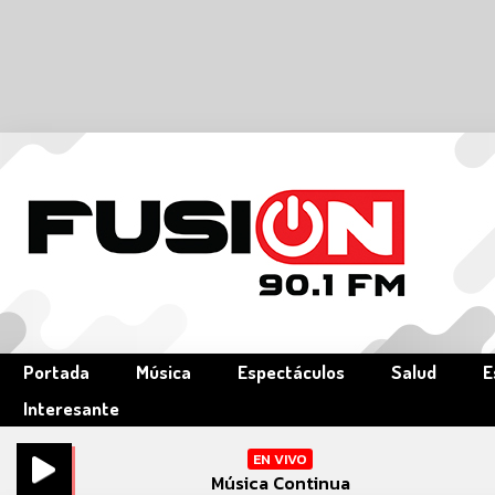
Portada
Música
Espectáculos
Salud
E
Interesante
EN VIVO
Música Continua