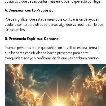
positivos o que debes confiar más en lo bueno que está por llegar.
4. Conexión con tu Propósito
Puede significar que estás alineándote con tu misión de ayudar,
cuidar o ser luz para otras personas, algo que va mucho con lo que
tú transmites.
5. Presencia Espiritual Cercana
Muchas personas creen que soñar con angelitos es una forma en
que los seres espirituales se hacen presentes para darte
tranquilidad, apoyo o confirmación de que vas por buen camino.