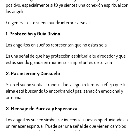
positivo, especialmente si tú ya sientes una conexión espiritual con
los ángeles.
En general, este sueño puede interpretarse así:
1. Protección y Guía Divina
Los angelitos en sueños representan que no estás sola.
Es una señal de que hay protección espiritual a tu alrededor y que
estás siendo guiada en momentos importantes de tu vida.
2. Paz interior y Consuelo
Si en el sueño sentías tranquilidad, alegría o ternura, refleja que tu
alma está buscando (o encontrando) paz, sanación emocional y
armonía.
3. Mensaje de Pureza y Esperanza
Los angelitos suelen simbolizar inocencia, nuevas oportunidades o
un renacer espiritual. Puede ser una señal de que vienen cambios