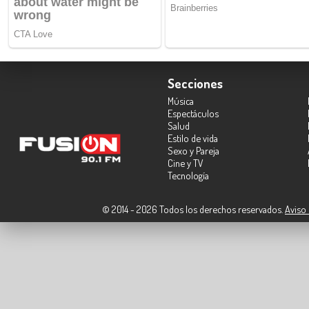
Secciones
Música
Espectáculos
Salud
Estilo de vida
Sexo y Pareja
Cine y TV
Tecnología
© 2014 - 2026 Todos los derechos reservados.
Aviso 