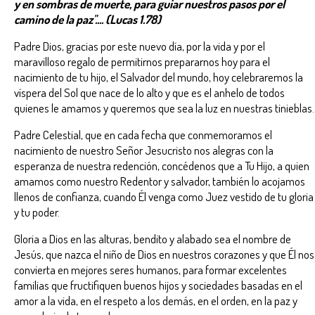
y en sombras de muerte, para guiar nuestros pasos por el
camino de la paz".... (Lucas 1.78)
Padre Dios, gracias por este nuevo día, por la vida y por el
maravilloso regalo de permitirnos prepararnos hoy para el
nacimiento de tu hijo, el Salvador del mundo, hoy celebraremos la
víspera del Sol que nace de lo alto y que es el anhelo de todos
quienes le amamos y queremos que sea la luz en nuestras tinieblas.
Padre Celestial, que en cada fecha que conmemoramos el
nacimiento de nuestro Señor Jesucristo nos alegras con la
esperanza de nuestra redención, concédenos que a Tu Hijo, a quien
amamos como nuestro Redentor y salvador, también lo acojamos
llenos de confianza, cuando Él venga como Juez vestido de tu gloria
y tu poder.
Gloria a Dios en las alturas, bendito y alabado sea el nombre de
Jesús, que nazca el niño de Dios en nuestros corazones y que Él nos
convierta en mejores seres humanos, para formar excelentes
familias que fructifiquen buenos hijos y sociedades basadas en el
amor a la vida, en el respeto a los demás, en el orden, en la paz y