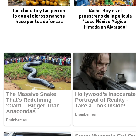
Tan chiquito y tan perrón:
¡Acho' Hoy es el
lo que el oloroso nanche
preestreno de la película
hace por tus defensas
“Loco México Mágico”
filmada en Alvarado!