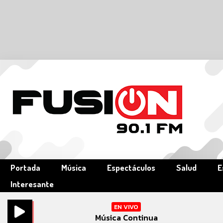
Portada
Música
Espectáculos
Salud
E
Interesante
EN VIVO
Música Continua