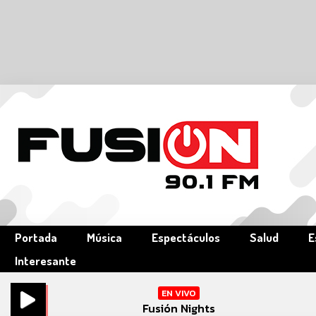
Portada
Música
Espectáculos
Salud
E
Interesante
EN VIVO
Fusión Nights