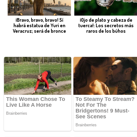
¡Bravo, bravo, bravo! Sí
¡Ojo de plato y cabeza de
habrá estatua de Yuri en
tuerca!: Los secretos más
Veracruz; será de bronce
raros de los búhos