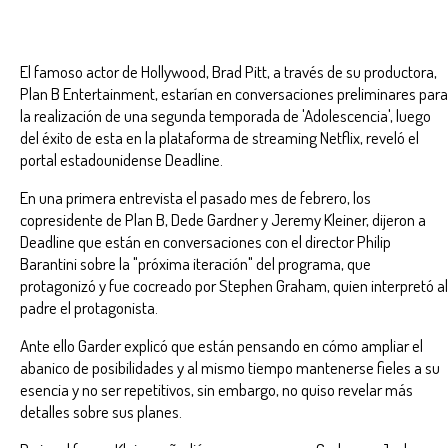
El famoso actor de Hollywood, Brad Pitt, a través de su productora,
Plan B Entertainment, estarían en conversaciones preliminares para
la realización de una segunda temporada de 'Adolescencia', luego
del éxito de esta en la plataforma de streaming Netflix, reveló el
portal estadounidense Deadline.
En una primera entrevista el pasado mes de febrero, los
copresidente de Plan B, Dede Gardner y Jeremy Kleiner, dijeron a
Deadline que están en conversaciones con el director Philip
Barantini sobre la "próxima iteración" del programa, que
protagonizó y fue cocreado por Stephen Graham, quien interpretó al
padre el protagonista.
Ante ello Garder explicó que están pensando en cómo ampliar el
abanico de posibilidades y al mismo tiempo mantenerse fieles a su
esencia y no ser repetitivos, sin embargo, no quiso revelar más
detalles sobre sus planes.