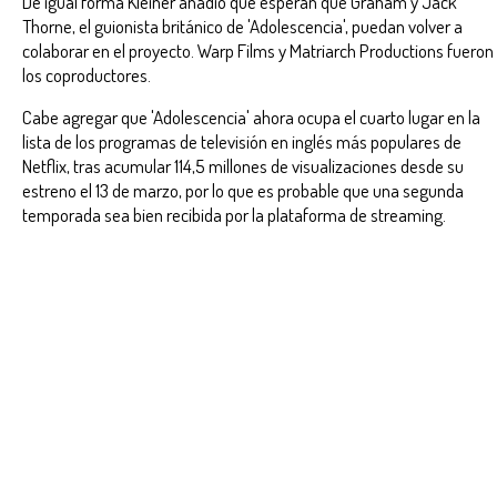
De igual forma Kleiner añadió que esperan que Graham y Jack
Thorne, el guionista británico de 'Adolescencia', puedan volver a
colaborar en el proyecto. Warp Films y Matriarch Productions fueron
los coproductores.
Cabe agregar que 'Adolescencia' ahora ocupa el cuarto lugar en la
lista de los programas de televisión en inglés más populares de
Netflix, tras acumular 114,5 millones de visualizaciones desde su
estreno el 13 de marzo, por lo que es probable que una segunda
temporada sea bien recibida por la plataforma de streaming.