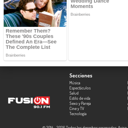
Secciones
Música
Espectáculos
Salud
Estilo de vida
Sexo y Pareja
Cine y TV
Tecnología
© 2014 - 2026 Todos los derechos reservados.
Aviso 