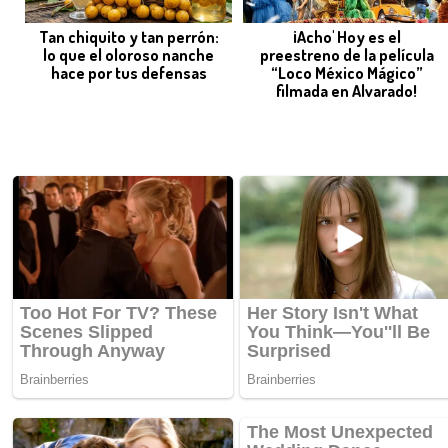
Tan chiquito y tan perrón:
¡Acho' Hoy es el
lo que el oloroso nanche
preestreno de la película
hace por tus defensas
“Loco México Mágico”
filmada en Alvarado!