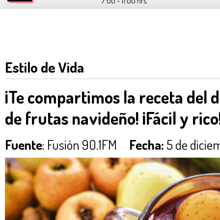
7:00 - 11:00 hrs.
Estilo de Vida
¡Te compartimos la receta del d
de frutas navideño! ¡Fácil y rico
Fuente
: Fusión 90.1FM
Fecha:
5 de dicie