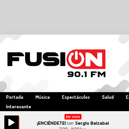
Portada
Música
Espectáculos
Salud
E
Interesante
EN VIVO
¡ENCIÉNDETE!
Sergio Baizabal
con: