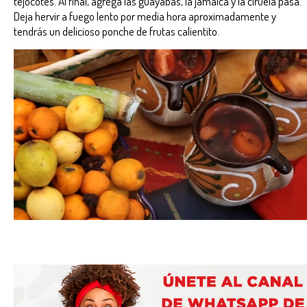
tejocotes. Al final, agrega las guayabas, la jamaica y la ciruela pasa.
Deja hervir a fuego lento por media hora aproximadamente y
tendrás un delicioso ponche de frutas calientito.