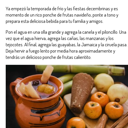
Ya empezó la temporada de frío y las fiestas decembrinas y es
momento de un rico ponche de frutas navideño, ponte a tono y
prepara esta deliciosa bebida para tu familia y amigos.
Pon el agua en una olla grande y agrega la canela y el piloncillo. Una
vez que el agua hierva, agrega las cañas, las manzanas y los
tejocotes. Al final, agrega las guayabas, la Jamaica y la ciruela pasa.
Deja hervir a fuego lento por media hora aproximadamente y
tendrás un delicioso ponche de frutas calientito.