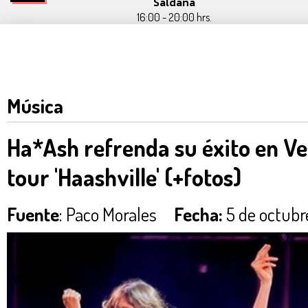
Saldaña
16:00 - 20:00 hrs.
Música
Ha*Ash refrenda su éxito en Ve
tour 'Haashville' (+fotos)
Fuente
: Paco Morales
Fecha:
5 de octubr