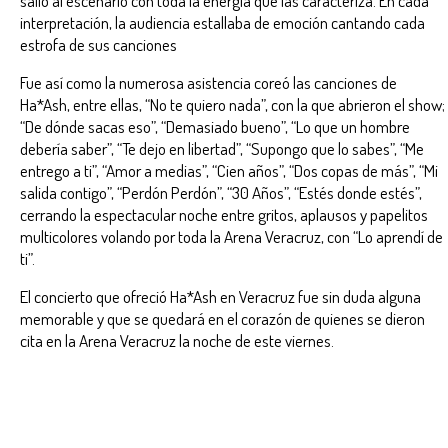
interpretación, la audiencia estallaba de emoción cantando cada
estrofa de sus canciones
Fue así como la numerosa asistencia coreó las canciones de
Ha*Ash, entre ellas, “No te quiero nada”, con la que abrieron el show;
“De dónde sacas eso”, “Demasiado bueno”, “Lo que un hombre
debería saber”, “Te dejo en libertad”, “Supongo que lo sabes”, “Me
entrego a ti”, “Amor a medias”, “Cien años”, “Dos copas de más”, “Mi
salida contigo”, “Perdón Perdón”, “30 Años”, “Estés donde estés”,
cerrando la espectacular noche entre gritos, aplausos y papelitos
multicolores volando por toda la Arena Veracruz, con “Lo aprendí de
ti”.
El concierto que ofreció Ha*Ash en Veracruz fue sin duda alguna
memorable y que se quedará en el corazón de quienes se dieron
cita en la Arena Veracruz la noche de este viernes.