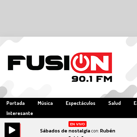
Portada
Música
Espectáculos
Salud
E
Interesante
EN VIVO
Sábados de nostalgia
Rubén
con: