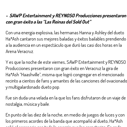
- SAWP Entertainment y REYNOSO Producciones presentaron
con gran éxito a las “Las Reinas del Sold Out”
Con una energía explosiva, las hermanas Hanna y Ashley del dueto
Ha*Ash cantaron sus mejores baladas y éxitos bailables prendiendo
a la audiencia en un espectáculo que duró las casi dos horas en la
Arena Veracruz.
Y es que la noche de este viernes, SAWP Entertainment y REYNOSO
Producciones presentaron con gran éxito en Veracruz la gira de
Ha*Ash “Haashville”, misma que logró congregar en el mencionado
recinto a cientos de fans y amantes de las canciones del ovacionad
y multigalardonado dueto pop.
Fue sin duda una velada en la que los fans disfrutaron de un viaje de
nostalgia, música y baile.
En punto de las diez de la noche, en medio de juegos de luces y con
los primeros acordes de la banda que acompañó al dueto, Ha*Ash
salió al escenario con toda la energía que las caracteriza. En cada