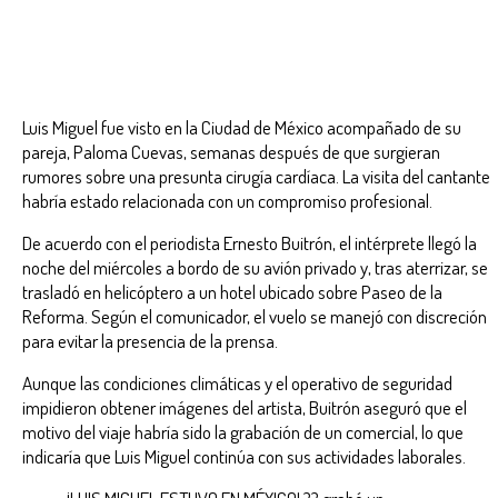
Luis Miguel fue visto en la Ciudad de México acompañado de su
pareja, Paloma Cuevas, semanas después de que surgieran
rumores sobre una presunta cirugía cardíaca. La visita del cantante
habría estado relacionada con un compromiso profesional.
De acuerdo con el periodista Ernesto Buitrón, el intérprete llegó la
noche del miércoles a bordo de su avión privado y, tras aterrizar, se
trasladó en helicóptero a un hotel ubicado sobre Paseo de la
Reforma. Según el comunicador, el vuelo se manejó con discreción
para evitar la presencia de la prensa.
Aunque las condiciones climáticas y el operativo de seguridad
impidieron obtener imágenes del artista, Buitrón aseguró que el
motivo del viaje habría sido la grabación de un comercial, lo que
indicaría que Luis Miguel continúa con sus actividades laborales.
¡LUIS MIGUEL ESTUVO EN MÉXICO! ?? grabó un