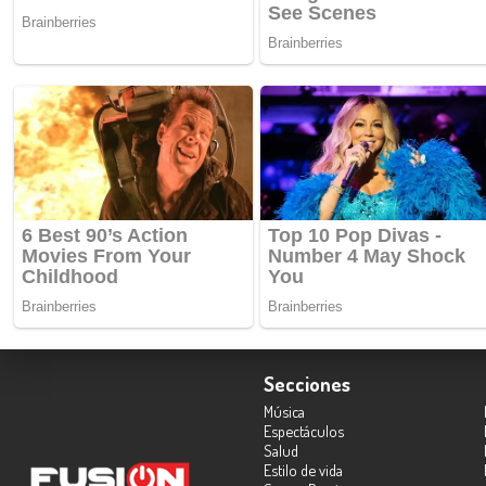
Secciones
Música
Espectáculos
Salud
Estilo de vida