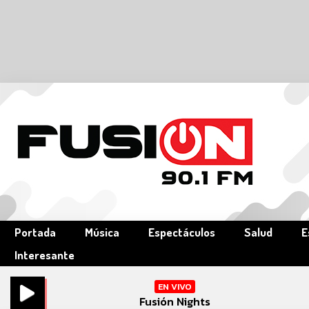
Portada
Música
Espectáculos
Salud
E
Interesante
EN VIVO
Fusión Nights