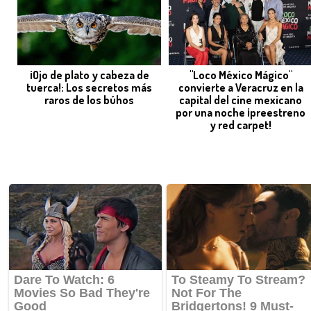
¡Ojo de plato y cabeza de
"Loco México Mágico"
tuerca!: Los secretos más
convierte a Veracruz en la
raros de los búhos
capital del cine mexicano
por una noche ¡preestreno
y red carpet!