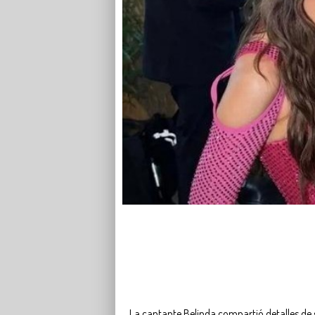
La cantante Belinda compartió detalles de