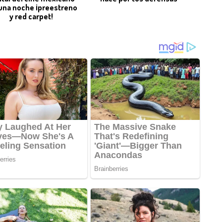
una noche ¡preestreno
y red carpet!