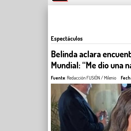
Espectáculos
Belinda aclara encuen
Mundial: “Me dio una n
Fuente
: Redacción FUSIÓN / Milenio
Fech