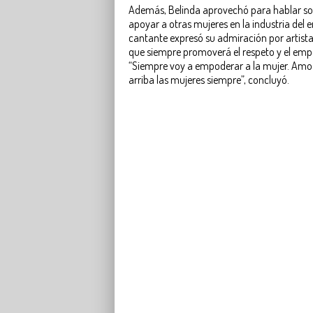
Además, Belinda aprovechó para hablar so
apoyar a otras mujeres en la industria del 
cantante expresó su admiración por artist
que siempre promoverá el respeto y el em
“Siempre voy a empoderar a la mujer. Amo a
arriba las mujeres siempre”, concluyó.