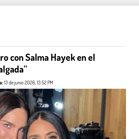
tro con Salma Hayek en el
algada”
a:
13 de junio 2026, 13:52 PM