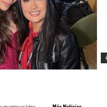
Más Noticias
 su encuentro con Salma