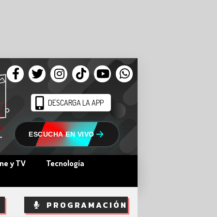
DESCARGA LA APP
ESCUCHA EN VIVO
ine y TV
Tecnología
PROGRAMACIÓN