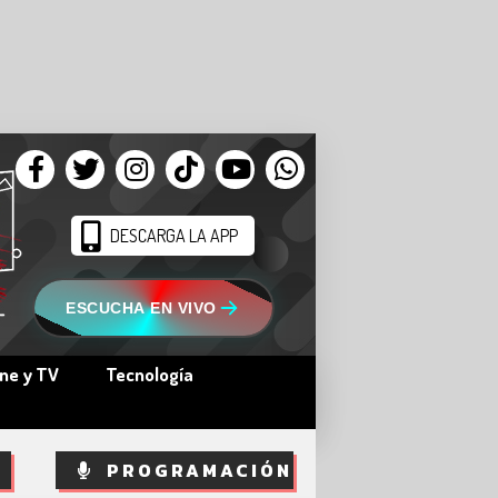
DESCARGA LA APP
ESCUCHA EN VIVO
ine y TV
Tecnología
PROGRAMACIÓN