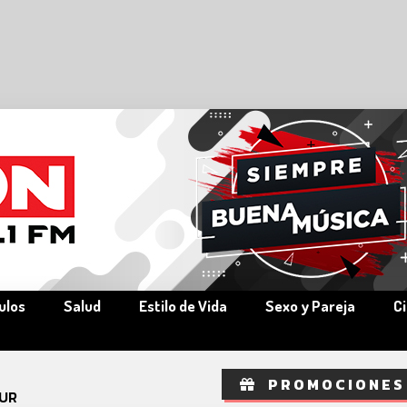
ulos
Salud
Estilo de Vida
Sexo y Pareja
C
PROMOCIONES
UR