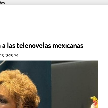
hrs.
 a las telenovelas mexicanas
026, 13:28 PM