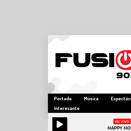
Portada
Música
Espectác
Interesante
EN VIVO
HAPPY HO