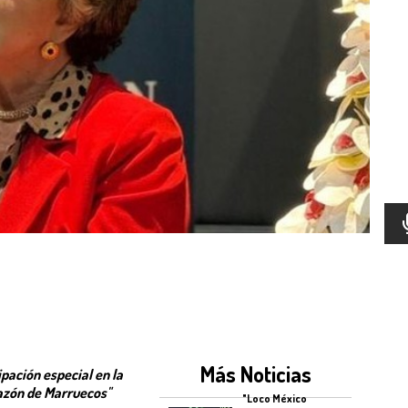
Más Noticias
pación especial en la
azón de Marruecos"
"Loco México