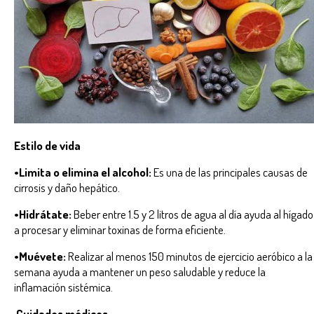
Estilo de vida
•Limita o elimina el alcohol:
Es una de las principales causas de
cirrosis y daño hepático.
•Hidrátate:
Beber entre 1.5 y 2 litros de agua al día ayuda al hígado
a procesar y eliminar toxinas de forma eficiente.
•Muévete:
Realizar al menos 150 minutos de ejercicio aeróbico a la
semana ayuda a mantener un peso saludable y reduce la
inflamación sistémica.
Cuidados médicos