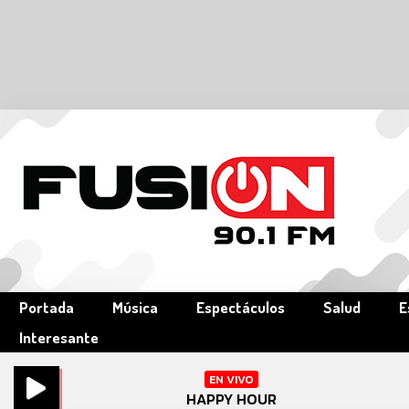
Portada
Música
Espectáculos
Salud
E
Interesante
EN VIVO
HAPPY HOUR