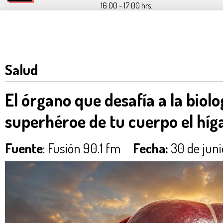
16:00 - 17:00 hrs.
Salud
El órgano que desafía a la biolo
superhéroe de tu cuerpo el híg
Fuente
: Fusión 90.1 fm
Fecha:
30 de juni