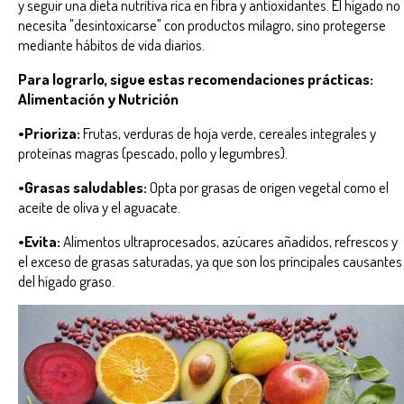
y seguir una dieta nutritiva rica en fibra y antioxidantes. El hígado no
necesita "desintoxicarse" con productos milagro, sino protegerse
mediante hábitos de vida diarios.
Para lograrlo, sigue estas recomendaciones prácticas:
Alimentación y Nutrición
•Prioriza:
Frutas, verduras de hoja verde, cereales integrales y
proteínas magras (pescado, pollo y legumbres).
•Grasas saludables:
Opta por grasas de origen vegetal como el
aceite de oliva y el aguacate.
•Evita:
Alimentos ultraprocesados, azúcares añadidos, refrescos y
el exceso de grasas saturadas, ya que son los principales causantes
del hígado graso.