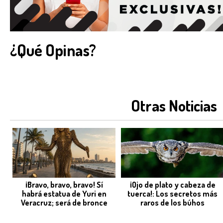
¿Qué Opinas?
Otras Noticias
¡Bravo, bravo, bravo! Sí
¡Ojo de plato y cabeza de
habrá estatua de Yuri en
tuerca!: Los secretos más
Veracruz; será de bronce
raros de los búhos