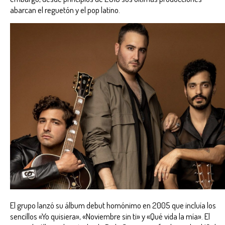
abarcan el reguetón y el pop latino.
El grupo lanzó su álbum debut homónimo en 2005 que incluía los
sencillos «Yo quisiera», «Noviembre sin ti» y «Qué vida la mía». El