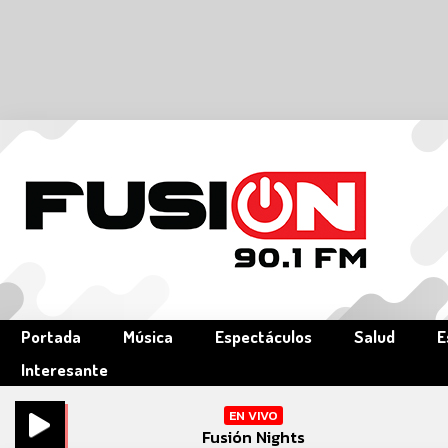
Portada
Música
Espectáculos
Salud
E
Interesante
EN VIVO
Fusión Nights