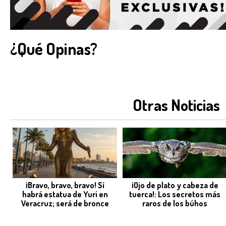
¿Qué Opinas?
Otras Noticias
¡Bravo, bravo, bravo! Sí
¡Ojo de plato y cabeza de
habrá estatua de Yuri en
tuerca!: Los secretos más
Veracruz; será de bronce
raros de los búhos