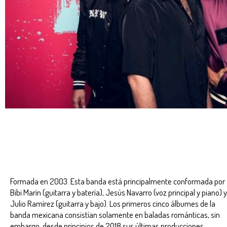
Formada en 2003. Esta banda está principalmente conformada por
Bibi Marín (guitarra y batería), Jesús Navarro (voz principal y piano) y
Julio Ramírez (guitarra y bajo). Los primeros cinco álbumes de la
banda mexicana consistían solamente en baladas románticas, sin
embargo, desde principios de 2018 sus últimas producciones