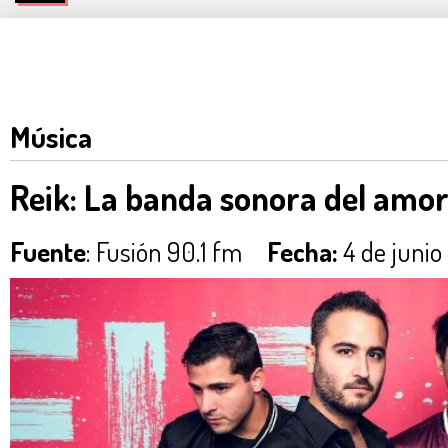
Música
Reik: La banda sonora del amor
Fuente
: Fusión 90.1 fm
Fecha:
4 de junio