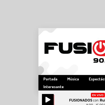
Portada
Música
Espectác
Interesante
EN VIVO
FUSIONADOS
Ru
con: