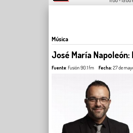
11:00 - 15:00 
Música
José María Napoleón: E
Fuente
: Fusión 90.1 fm
Fecha:
27 de mayo