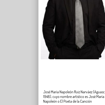
José María Napoleón Ruiz Narváez (Aguasca
1948), cuyo nombre artístico es José Marí
Napoleón o El Poeta de la Canción