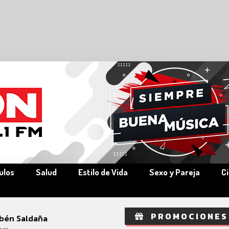
ulos
Salud
Estilo de Vida
Sexo y Pareja
C
PROMOCIONES
bén Saldaña