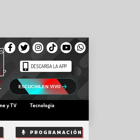
DESCARGA LA APP
ESCUCHA EN VIVO
ine y TV
Tecnología
PROGRAMACIÓN