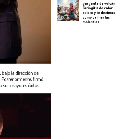
garganta de volcán:
Faringitis de calor
existe y te decimos
como calmar las
molestias
 bajo la dirección del
 Posteriormente, firmó
ía sus mayores éxitos.