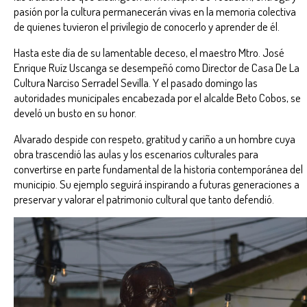
pasión por la cultura permanecerán vivas en la memoria colectiva
de quienes tuvieron el privilegio de conocerlo y aprender de él.
Hasta este día de su lamentable deceso, el maestro Mtro. José
Enrique Ruíz Uscanga se desempeñó como Director de Casa De La
Cultura Narciso Serradel Sevilla. Y el pasado domingo las
autoridades municipales encabezada por el alcalde Beto Cobos, se
develó un busto en su honor.
Alvarado despide con respeto, gratitud y cariño a un hombre cuya
obra trascendió las aulas y los escenarios culturales para
convertirse en parte fundamental de la historia contemporánea del
municipio. Su ejemplo seguirá inspirando a futuras generaciones a
preservar y valorar el patrimonio cultural que tanto defendió.