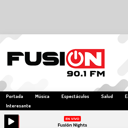
Portada
Música
Espectáculos
Salud
E
Interesante
EN VIVO
Fusión Nights