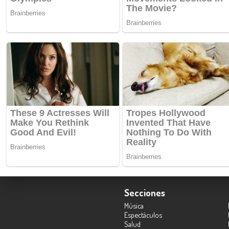
Secciones
Música
Espectáculos
Salud