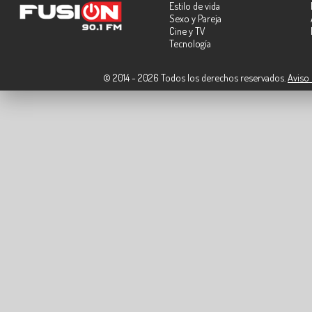
Estilo de vida
Sexo y Pareja
Cine y TV
Tecnología
© 2014 - 2026 Todos los derechos reservados.
Aviso 