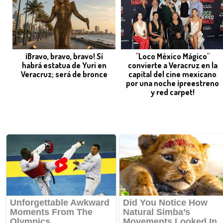
¡Bravo, bravo, bravo! Sí
"Loco México Mágico"
habrá estatua de Yuri en
convierte a Veracruz en la
Veracruz; será de bronce
capital del cine mexicano
por una noche ¡preestreno
y red carpet!