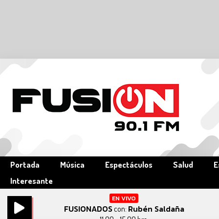
Portada
Música
Espectáculos
Salud
E
Interesante
EN VIVO
FUSIONADOS
Rubén Saldaña
con: