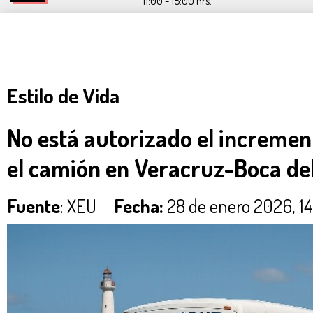
11:00 - 15:00 hrs.
Estilo de Vida
No está autorizado el increment
el camión en Veracruz-Boca del
Fuente
: XEU
Fecha:
28 de enero 2026, 1