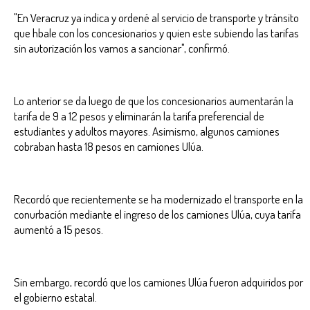
"En Veracruz ya indica y ordené al servicio de transporte y tránsito
que hbale con los concesionarios y quien este subiendo las tarifas
sin autorización los vamos a sancionar", confirmó.
Lo anterior se da luego de que los concesionarios aumentarán la
tarifa de 9 a 12 pesos y eliminarán la tarifa preferencial de
estudiantes y adultos mayores. Asimismo, algunos camiones
cobraban hasta 18 pesos en camiones Ulúa.
Recordó que recientemente se ha modernizado el transporte en la
conurbación mediante el ingreso de los camiones Ulúa, cuya tarifa
aumentó a 15 pesos.
Sin embargo, recordó que los camiones Ulúa fueron adquiridos por
el gobierno estatal.