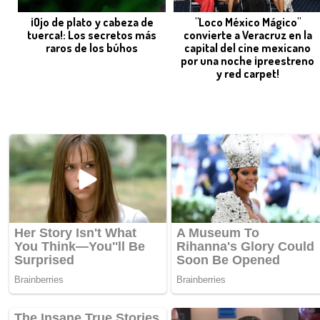
¡Ojo de plato y cabeza de
"Loco México Mágico"
tuerca!: Los secretos más
convierte a Veracruz en la
raros de los búhos
capital del cine mexicano
por una noche ¡preestreno
y red carpet!