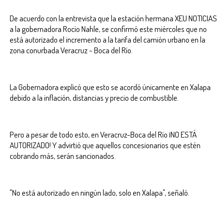
De acuerdo con la entrevista que la estación hermana XEU NOTICIAS
a la gobernadora Rocío Nahle, se confirmó este miércoles que no
está autorizado el incremento a la tarifa del camión urbano en la
zona conurbada Veracruz - Boca del Río.
La Gobernadora explicó que esto se acordó únicamente en Xalapa
debido a la inflación, distancias y precio de combustible.
Pero a pesar de todo esto, en Veracruz-Boca del Río ¡NO ESTÁ
AUTORIZADO! Y advirtió que aquellos concesionarios que estén
cobrando más, serán sancionados.
"No está autorizado en ningún lado, solo en Xalapa", señaló.