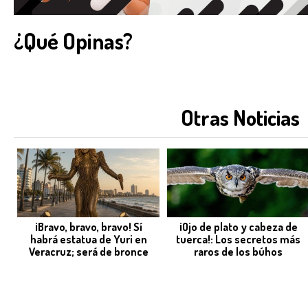
¿Qué Opinas?
Otras Noticias
¡Bravo, bravo, bravo! Sí
¡Ojo de plato y cabeza de
habrá estatua de Yuri en
tuerca!: Los secretos más
Veracruz; será de bronce
raros de los búhos