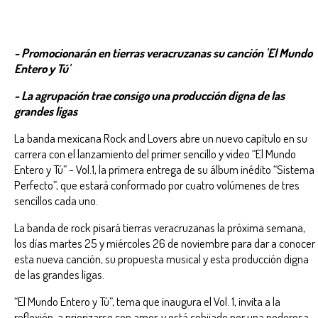
- Promocionarán en tierras veracruzanas su canción 'El Mundo
Entero y Tú'
- La agrupación trae consigo una producción digna de las
grandes ligas
La banda mexicana Rock and Lovers abre un nuevo capítulo en su
carrera con el lanzamiento del primer sencillo y video “El Mundo
Entero y Tú” - Vol.1, la primera entrega de su álbum inédito “Sistema
Perfecto”, que estará conformado por cuatro volúmenes de tres
sencillos cada uno.
La banda de rock pisará tierras veracruzanas la próxima semana,
los días martes 25 y miércoles 26 de noviembre para dar a conocer
esta nueva canción, su propuesta musical y esta producción digna
de las grandes ligas.
“El Mundo Entero y Tú”, tema que inaugura el Vol. 1, invita a la
reflexión, a priorizarse con amor, y está cobijado por una poderosa