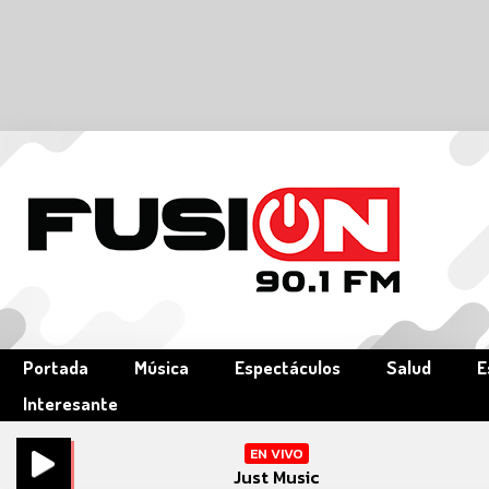
Portada
Música
Espectáculos
Salud
E
Interesante
EN VIVO
Just Music