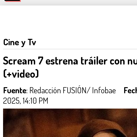
Cine y Tv
Scream 7 estrena tráiler con n
(+video)
Fuente
: Redacción FUSIÓN/ Infobae
Fec
2025, 14:10 PM