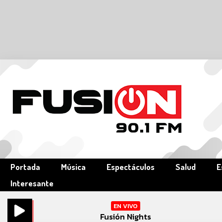
Portada
Música
Espectáculos
Salud
E
Interesante
EN VIVO
Fusión Nights