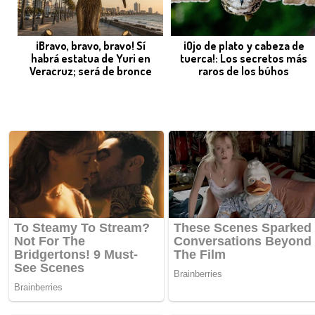
¡Bravo, bravo, bravo! Sí
¡Ojo de plato y cabeza de
habrá estatua de Yuri en
tuerca!: Los secretos más
Veracruz; será de bronce
raros de los búhos