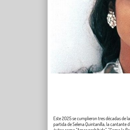
Este 2025 se cumplieron tres décadas de l
partida de Selena Quintanilla, la cantante
éxitos como "Amor prohibido", "Como la flor"