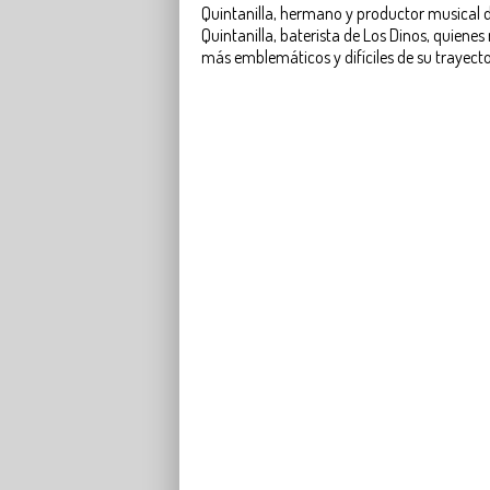
Quintanilla, hermano y productor musical d
Quintanilla, baterista de Los Dinos, quiene
más emblemáticos y difíciles de su trayector