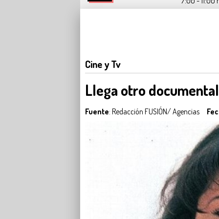
7:00 - 11:00 
Cine y Tv
Llega otro documental
Fuente
: Redacción FUSIÓN/ Agencias
Fec