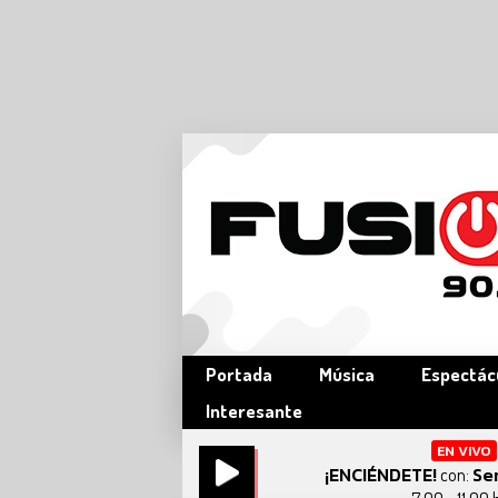
Portada
Música
Espectác
Interesante
EN VIVO
¡ENCIÉNDETE!
Se
con: