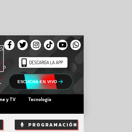
DESCARGA LA APP
ESCUCHA EN VIVO
ine y TV
Tecnología
PROGRAMACIÓN