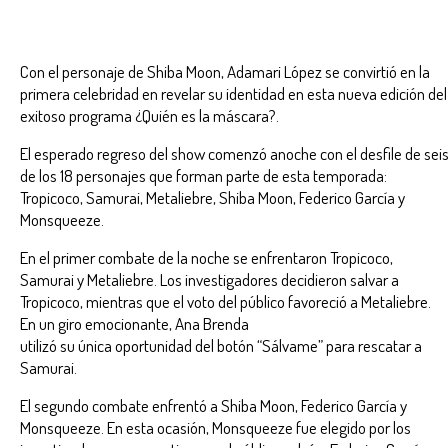
Con el personaje de Shiba Moon, Adamari López se convirtió en la
primera celebridad en revelar su identidad en esta nueva edición del
exitoso programa ¿Quién es la máscara?.
El esperado regreso del show comenzó anoche con el desfile de sei
de los 18 personajes que forman parte de esta temporada:
Tropicoco, Samurai, Metaliebre, Shiba Moon, Federico García y
Monsqueeze.
En el primer combate de la noche se enfrentaron Tropicoco,
Samurai y Metaliebre. Los investigadores decidieron salvar a
Tropicoco, mientras que el voto del público favoreció a Metaliebre.
En un giro emocionante, Ana Brenda
utilizó su única oportunidad del botón “Sálvame” para rescatar a
Samurai.
El segundo combate enfrentó a Shiba Moon, Federico García y
Monsqueeze. En esta ocasión, Monsqueeze fue elegido por los