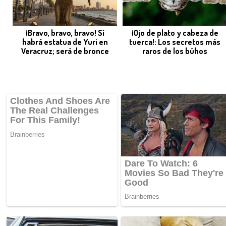
¡Bravo, bravo, bravo! Sí
¡Ojo de plato y cabeza de
habrá estatua de Yuri en
tuerca!: Los secretos más
Veracruz; será de bronce
raros de los búhos