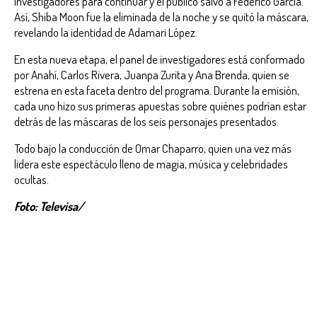
investigadores para continuar y el público salvó a Federico García.
Así, Shiba Moon fue la eliminada de la noche y se quitó la máscara,
revelando la identidad de Adamari López.
En esta nueva etapa, el panel de investigadores está conformado
por Anahí, Carlos Rivera, Juanpa Zurita y Ana Brenda, quien se
estrena en esta faceta dentro del programa. Durante la emisión,
cada uno hizo sus primeras apuestas sobre quiénes podrían estar
detrás de las máscaras de los seis personajes presentados.
Todo bajo la conducción de Omar Chaparro, quien una vez más
lidera este espectáculo lleno de magia, música y celebridades
ocultas.
Foto: Televisa/