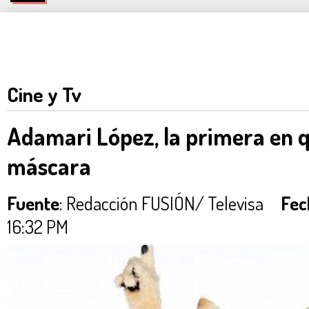
Cine y Tv
Adamari López, la primera en q
máscara
Fuente
: Redacción FUSIÓN/ Televisa
Fec
16:32 PM