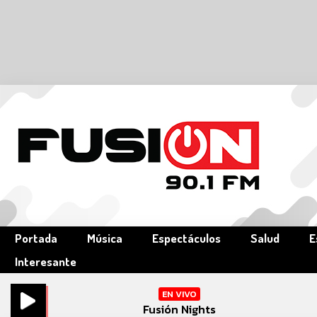
Portada
Música
Espectáculos
Salud
E
Interesante
EN VIVO
Fusión Nights