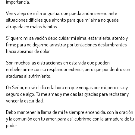
importancia.
Ven y aleja de mí la angustia, que pueda andar sereno ante
situaciones difíciles que afronto para que mi alma no quede
atrapada en malos hábitos.
Si quiero mi salvación debo cuidar mi alma, estar alerta, atento y
firme para no dejarme arrastrar por tentaciones deslumbrantes
hacia abismos de dolor.
Son muchos las distracciones en esta vida que pueden
embelesarme con su resplandor exterior, pero que por dentro son
ataduras al sufrimiento.
Oh Señor, no sé el día ni la hora en que vengas por mí, pero estoy
seguro de algo: Tú me amas y me das las gracias para rechazar y
vencer la oscuridad.
Debo mantener la llama de mi fe siempre encendida, con la oración
y la comunión con tu amor, para así, cubrirme con la armadura de tu
poder.