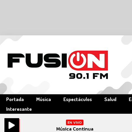
Portada
Música
Espectáculos
Salud
E
Interesante
EN VIVO
Música Continua