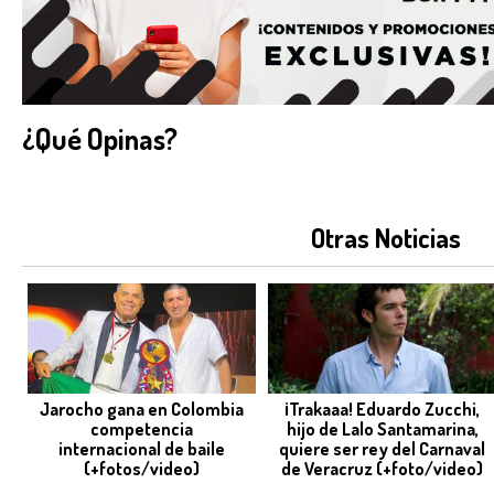
¿Qué Opinas?
Otras Noticias
Jarocho gana en Colombia
¡Trakaaa! Eduardo Zucchi,
competencia
hijo de Lalo Santamarina,
internacional de baile
quiere ser rey del Carnaval
(+fotos/video)
de Veracruz (+foto/video)