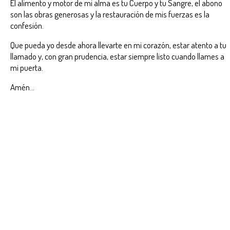
El alimento y motor de mi alma es tu Cuerpo y tu Sangre, el abono
son las obras generosas y la restauración de mis fuerzas es la
confesión.
Que pueda yo desde ahora llevarte en mi corazón, estar atento a tu
llamado y, con gran prudencia, estar siempre listo cuando llames a
mi puerta.
Amén...