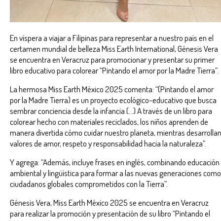
En víspera a viajar a Filipinas para representar a nuestro país en el
certamen mundial de belleza Miss Earth International, Génesis Vera
se encuentra en Veracruz para promocionar y presentar su primer
libro educativo para colorear “Pintando el amor por la Madre Tierra”.
La hermosa Miss Earth México 2025 comenta: “(Pintando el amor
por la Madre Tierra) es un proyecto ecológico-educativo que busca
sembrar conciencia desde la infancia (…) A través de un libro para
colorear hecho con materiales reciclados, los niños aprenden de
manera divertida cómo cuidar nuestro planeta, mientras desarrolla
valores de amor, respeto y responsabilidad hacia la naturaleza”.
Y agrega: “Además, incluye frases en inglés, combinando educación
ambiental y lingüística para formar a las nuevas generaciones como
ciudadanos globales comprometidos con la Tierra”.
Génesis Vera, Miss Earth México 2025 se encuentra en Veracruz
para realizar la promoción y presentación de su libro “Pintando el