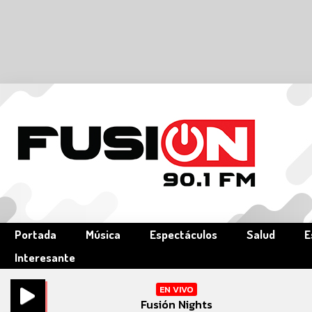
Portada
Música
Espectáculos
Salud
E
Interesante
EN VIVO
Fusión Nights