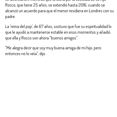
Rocco, que tiene 25 años, se extendió hasta 2016, cuando se
alcanzó un acuerdo para que el menor residiera en Londres con su
padre.
La 'reina del pop', de 67 años, sostuvo que fue su espiritualidad lo
que le ayudó a mantenerse estable en esos momentos y añadió
que ella y Rocco son ahora "buenos amigos".
"Me alegra decir que soy muy buena amiga de mi hijo, pero
entonces no lo veía", dijo.