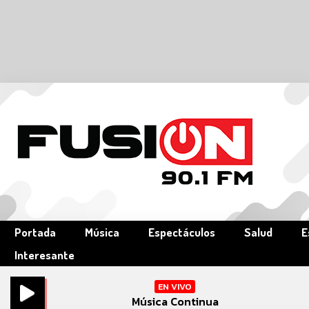
Portada
Música
Espectáculos
Salud
E
Interesante
EN VIVO
Música Continua