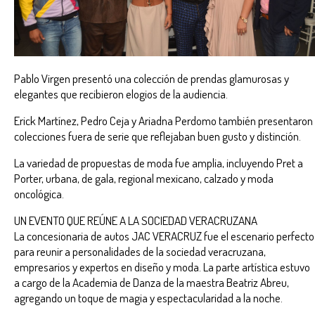
Pablo Virgen presentó una colección de prendas glamurosas y
elegantes que recibieron elogios de la audiencia.
Erick Martínez, Pedro Ceja y Ariadna Perdomo también presentaron
colecciones fuera de serie que reflejaban buen gusto y distinción.
La variedad de propuestas de moda fue amplia, incluyendo Pret a
Porter, urbana, de gala, regional mexicano, calzado y moda
oncológica.
UN EVENTO QUE REÚNE A LA SOCIEDAD VERACRUZANA
La concesionaria de autos JAC VERACRUZ fue el escenario perfecto
para reunir a personalidades de la sociedad veracruzana,
empresarios y expertos en diseño y moda. La parte artística estuvo
a cargo de la Academia de Danza de la maestra Beatriz Abreu,
agregando un toque de magia y espectacularidad a la noche.