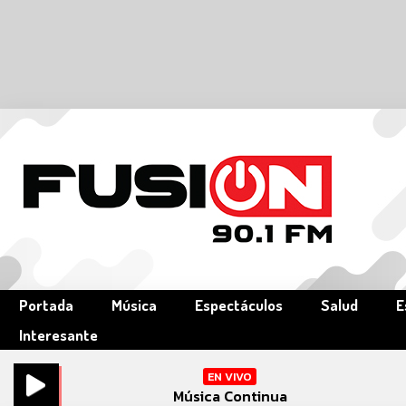
Portada
Música
Espectáculos
Salud
E
Interesante
EN VIVO
Música Continua