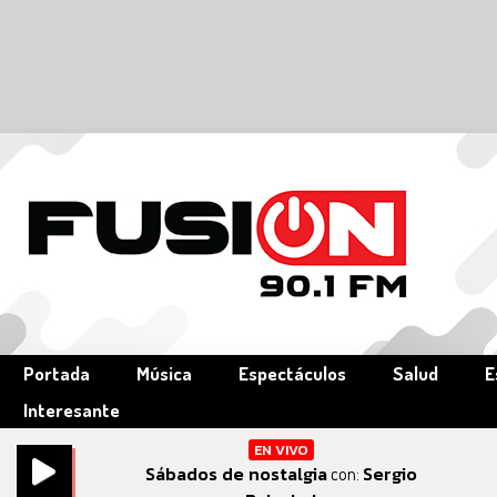
Portada
Música
Espectáculos
Salud
E
Interesante
EN VIVO
Sábados de nostalgia
Sergio
con: