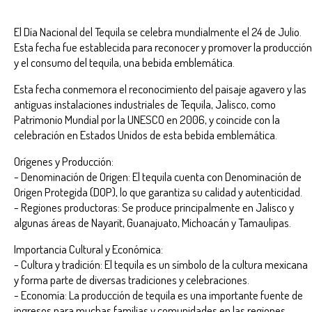
El Día Nacional del Tequila se celebra mundialmente el 24 de Julio.
Esta fecha fue establecida para reconocer y promover la producción
y el consumo del tequila, una bebida emblemática.
Esta fecha conmemora el reconocimiento del paisaje agavero y las
antiguas instalaciones industriales de Tequila, Jalisco, como
Patrimonio Mundial por la UNESCO en 2006, y coincide con la
celebración en Estados Unidos de esta bebida emblemática.
Orígenes y Producción:
- Denominación de Origen: El tequila cuenta con Denominación de
Origen Protegida (DOP), lo que garantiza su calidad y autenticidad.
- Regiones productoras: Se produce principalmente en Jalisco y
algunas áreas de Nayarit, Guanajuato, Michoacán y Tamaulipas.
Importancia Cultural y Económica:
- Cultura y tradición: El tequila es un símbolo de la cultura mexicana
y forma parte de diversas tradiciones y celebraciones.
- Economía: La producción de tequila es una importante fuente de
ingresos para muchas familias y comunidades en las regiones