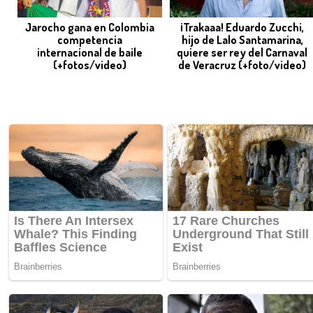
Jarocho gana en Colombia
¡Trakaaa! Eduardo Zucchi,
competencia
hijo de Lalo Santamarina,
internacional de baile
quiere ser rey del Carnaval
(+fotos/video)
de Veracruz (+foto/video)