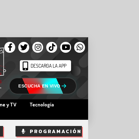
DESCARGA LA APP
ESCUCHA EN VIVO
ine y TV
Tecnología
PROGRAMACIÓN