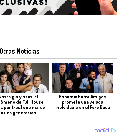
Otras Noticias
Nostalgia y risas: El
Bohemia Entre Amigos
nómeno de Full House
promete una velada
es por tres) que marcó
inolvidable en el Foro Boca
a una generación