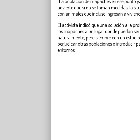
"La población de mapaches en ese punto ya 
advierte que si no se toman medidas, la si
con animales que incluso ingresan a vivien
El activista indicó que una solución a la pr
los mapaches a un lugar donde puedan ser
naturalmente, pero siempre con un estudio 
perjudicar otras poblaciones o introducir p
entornos.