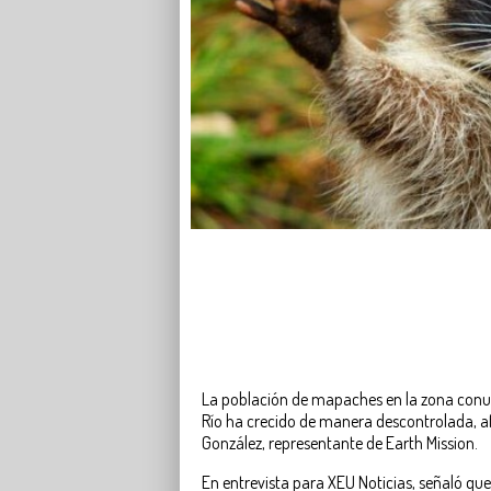
La población de mapaches en la zona conu
Río ha crecido de manera descontrolada, 
González, representante de Earth Mission.
En entrevista para XEU Noticias, señaló que