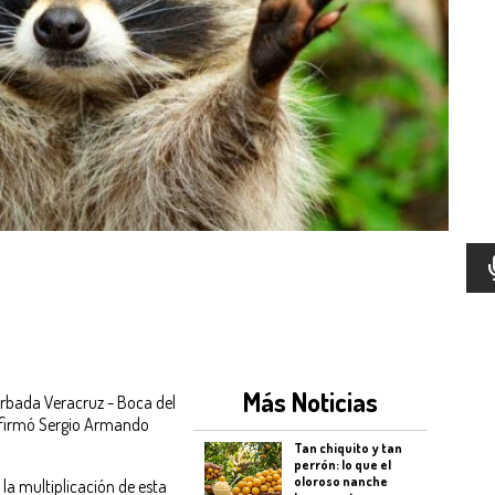
Más Noticias
rbada Veracruz - Boca del
afirmó Sergio Armando
Tan chiquito y tan
perrón: lo que el
oloroso nanche
 la multiplicación de esta