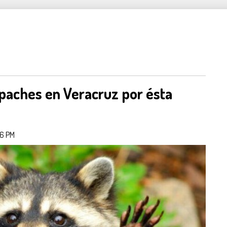
paches en Veracruz por ésta
36 PM