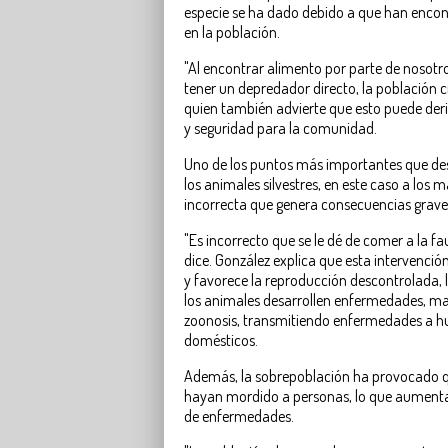
especie se ha dado debido a que han encon
en la población.
"Al encontrar alimento por parte de nosotr
tener un depredador directo, la población c
quien también advierte que esto puede der
y seguridad para la comunidad.
Uno de los puntos más importantes que des
los animales silvestres, en este caso a los
incorrecta que genera consecuencias grave
"Es incorrecto que se le dé de comer a la fau
dice. González explica que esta intervención
y favorece la reproducción descontrolada, 
los animales desarrollen enfermedades, m
zoonosis, transmitiendo enfermedades a h
domésticos.
Además, la sobrepoblación ha provocado
hayan mordido a personas, lo que aumenta 
de enfermedades.