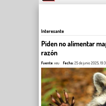
Interesante
Piden no alimentar ma
razón
Fuente
: xeu
Fecha:
25 de junio 2025, 19: