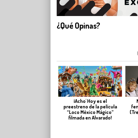
¿Qué Opinas?
¡Acho' Hoy es el
preestreno de la película
fe
“Loco México Mágico”
(Tr
filmada en Alvarado!