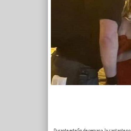
Durante este fin de semana, la cantante n