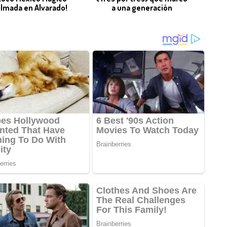
ilmada en Alvarado!
a una generación