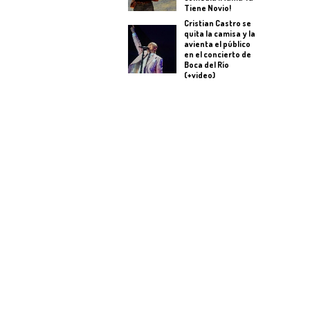
Tiene Novio!
Cristian Castro se
quita la camisa y la
avienta el público
en el concierto de
Boca del Río
(+video)