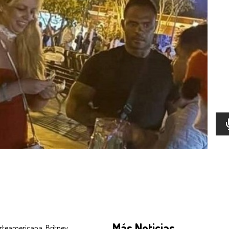
Más Noticias
orteamericana, Britney