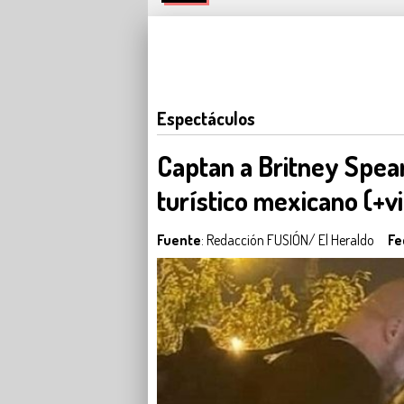
Espectáculos
Captan a Britney Spea
turístico mexicano (+v
Fuente
: Redacción FUSIÓN/ El Heraldo
Fe