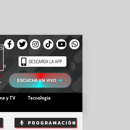
DESCARGA LA APP
ESCUCHA EN VIVO
ine y TV
Tecnología
PROGRAMACIÓN