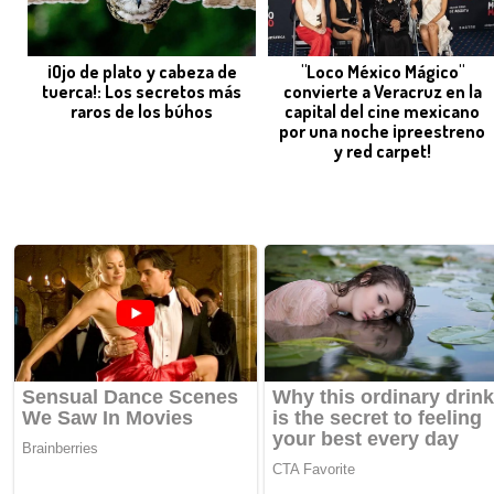
¡Ojo de plato y cabeza de
"Loco México Mágico"
tuerca!: Los secretos más
convierte a Veracruz en la
raros de los búhos
capital del cine mexicano
por una noche ¡preestreno
y red carpet!