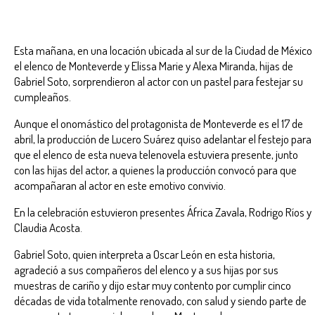
Esta mañana, en una locación ubicada al sur de la Ciudad de México
el elenco de Monteverde y Elissa Marie y Alexa Miranda, hijas de
Gabriel Soto, sorprendieron al actor con un pastel para festejar su
cumpleaños.
Aunque el onomástico del protagonista de Monteverde es el 17 de
abril, la producción de Lucero Suárez quiso adelantar el festejo para
que el elenco de esta nueva telenovela estuviera presente, junto
con las hijas del actor, a quienes la producción convocó para que
acompañaran al actor en este emotivo convivio.
En la celebración estuvieron presentes África Zavala, Rodrigo Ríos y
Claudia Acosta.
Gabriel Soto, quien interpreta a Oscar León en esta historia,
agradeció a sus compañeros del elenco y a sus hijas por sus
muestras de cariño y dijo estar muy contento por cumplir cinco
décadas de vida totalmente renovado, con salud y siendo parte de