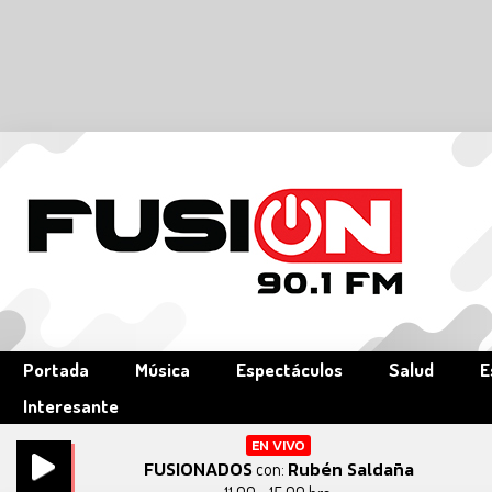
Portada
Música
Espectáculos
Salud
E
Interesante
EN VIVO
FUSIONADOS
Rubén Saldaña
con: