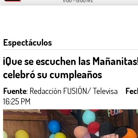
11:00 - 15:00 hrs.
Espectáculos
¡Que se escuchen las Mañanitas!
celebró su cumpleaños
Fuente
: Redacción FUSIÓN/ Televisa
Fec
16:25 PM