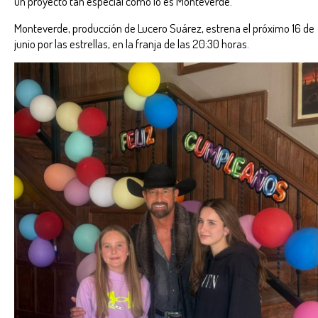
un proyecto tan especial como lo es Monteverde.
Monteverde, producción de Lucero Suárez, estrena el próximo 16 de
junio por las estrellas, en la franja de las 20:30 horas.