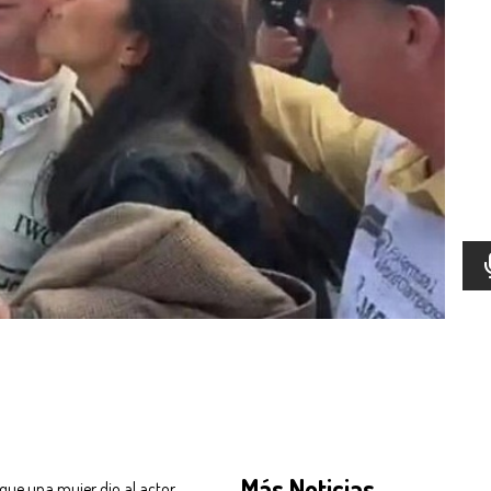
Más Noticias
 que una mujer dio al actor