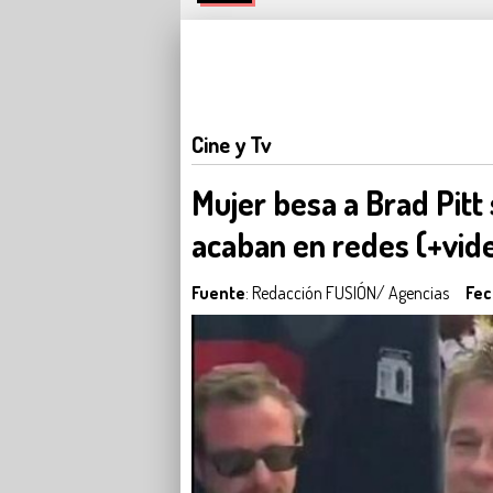
Cine y Tv
Mujer besa a Brad Pitt 
acaban en redes (+vid
Fuente
: Redacción FUSIÓN/ Agencias
Fec