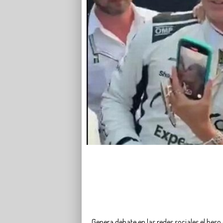
Genera debate en las redes sociales el beso