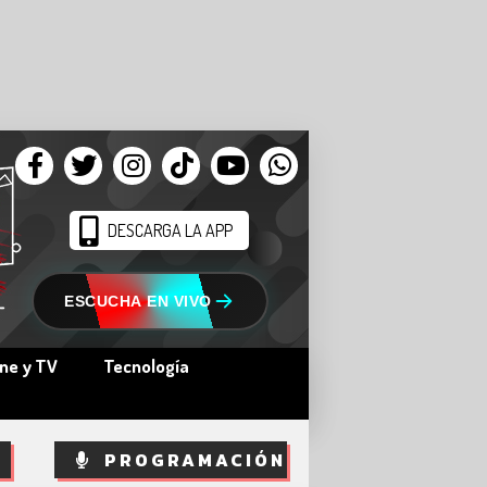
DESCARGA LA APP
ESCUCHA EN VIVO
ine y TV
Tecnología
PROGRAMACIÓN