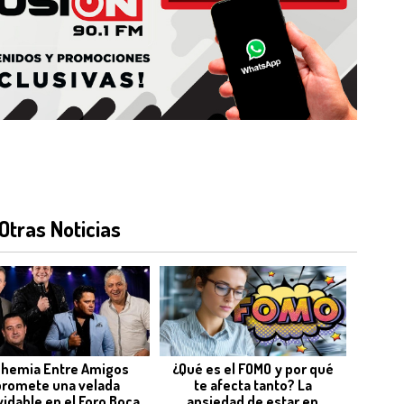
Otras Noticias
hemia Entre Amigos
¿Qué es el FOMO y por qué
promete una velada
te afecta tanto? La
vidable en el Foro Boca
ansiedad de estar en