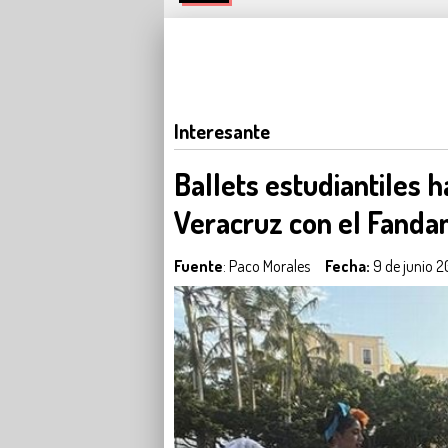
Interesante
Ballets estudiantiles 
Veracruz con el Fand
Fuente
: Paco Morales
Fecha:
9 de junio 2