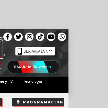
DESCARGA LA APP
ESCUCHA EN VIVO
ine y TV
Tecnología
PROGRAMACIÓN