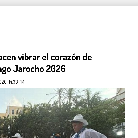
hacen vibrar el corazón de
ango Jarocho 2026
026, 14:33 PM