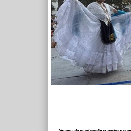
- Jóvenes de nivel medio superior y sup