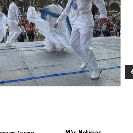
Más Noticias
erior mostraron su