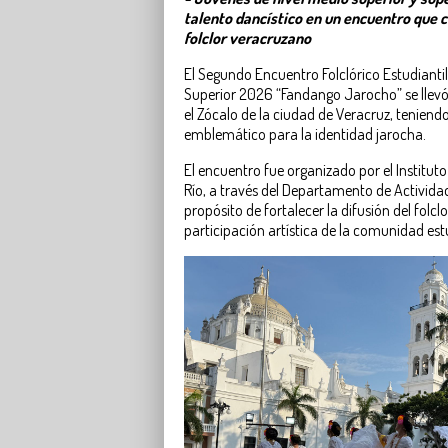
talento dancístico en un encuentro que c
folclor veracruzano
El Segundo Encuentro Folclórico Estudiantil
Superior 2026 “Fandango Jarocho” se llevó
el Zócalo de la ciudad de Veracruz, tenien
emblemático para la identidad jarocha.
El encuentro fue organizado por el Institut
Río, a través del Departamento de Actividad
propósito de fortalecer la difusión del folcl
participación artística de la comunidad estu